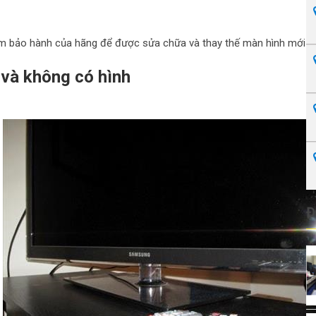
tâm bảo hành của hãng để được sửa chữa và thay thế màn hình mới
g và không có hình
Đ