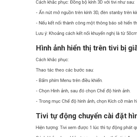
Cách khắc phục: Đồng bộ kính 3D với tivi như sau:
- Ấn nút mở nguồn trên kính 3D, đèn stanby trên k
- Nếu kết nối thành công một thông báo sẽ hiển thị
Lưu ý: Khoảng cách kết nối khuyến nghị là từ 50cm
Hình ảnh hiển thị trên tivi bị 
Cách khắc phục:
Thao tác theo các bước sau:
- Bấm phím Menu trên điều khiển.
- Chọn Hình ảnh, sau đó chọn Chế độ hình ảnh.
- Trong mục Chế độ hình ảnh, chọn Kích cỡ màn hì
Tivi tự động chuyển cài đặt h
Hiện tượng: Tivi xem được 1 lúc thì tự động phát q