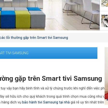
ác lỗi thường gặp trên Smart tivi Samsung
RT TIVI SAMSUNG
ường gặp trên Smart tivi Samsung
o, tuy vậy bạn hãy bình tĩnh và xử lý chúng trước khi nghĩ đến việc p
ây sẽ hữu ích cho quý khách trong quá trình chọn mua cũng như chăm
h hàng dich vụ
bảo hành tivi Samsung tại nhà
giá rẻ uy tín nhát trên 