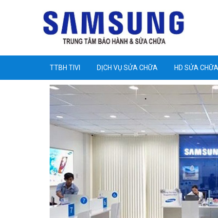
TTBH TIVI
DỊCH VỤ SỬA CHỮA
HD SỬA CHỮ