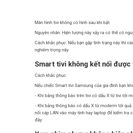
Màn hình tivi không có hình sau khi bật
Nguyên nhân: Hiện tượng này xảy ra có thể có ngu
Cách khắc phục: Nếu bạn gặp tình trạng này thì c
nghiêm trọng này.
Smart tivi không kết nối được
Cách khắc phục:
Nếu chiếc Smart tivi Samsung của gia đình bạn kh
- Khi bảng thông báo trên tivi có dấu X từ tivi tới
- Khi bảng thông báo có dấu X từ moderm tới quả đị
nối cáp LAN vào máy tính hay laptop để kiểm tra 
đây: