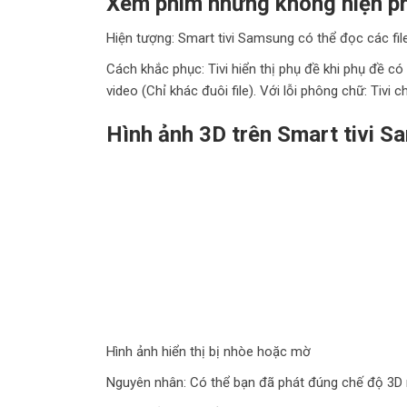
Xem phim nhưng không hiện p
Hiện tượng: Smart tivi Samsung có thể đọc các fil
Cách khắc phục: Tivi hiển thị phụ đề khi phụ đề có đ
video (Chỉ khác đuôi file). Với lỗi phông chữ: Tivi
Hình ảnh 3D trên Smart tivi S
Hình ảnh hiển thị bị nhòe hoặc mờ
Nguyên nhân: Có thể bạn đã phát đúng chế độ 3D n