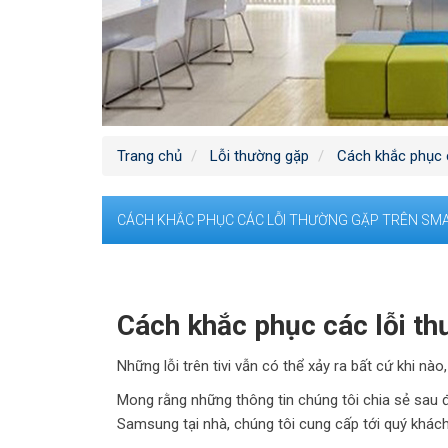
Trang chủ
Lỗi thường gặp
Cách khắc phục c
CÁCH KHẮC PHỤC CÁC LỖI THƯỜNG GẶP TRÊN SMA
Cách khắc phục các lỗi th
Những lỗi trên tivi vẫn có thể xảy ra bất cứ khi nà
Mong rằng những thông tin chúng tôi chia sẻ sau đ
Samsung tại nhà, chúng tôi cung cấp tới quý khác