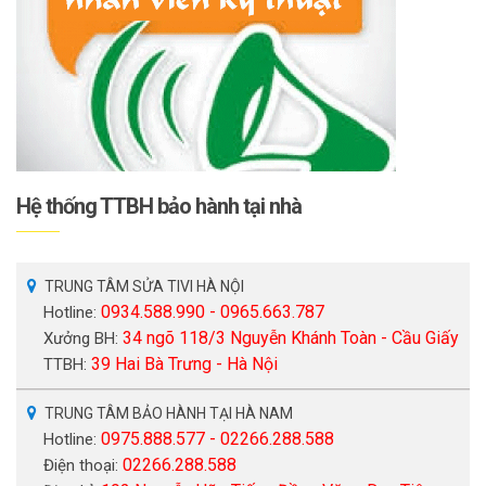
Hệ thống TTBH bảo hành tại nhà
TRUNG TÂM SỬA TIVI HÀ NỘI
0934.588.990 - 0965.663.787
Hotline:
34 ngõ 118/3 Nguyễn Khánh Toàn - Cầu Giấy
Xưởng BH:
39 Hai Bà Trưng - Hà Nội
TTBH:
TRUNG TÂM BẢO HÀNH TẠI HÀ NAM
0975.888.577 - 02266.288.588
Hotline:
02266.288.588
Điện thoại: