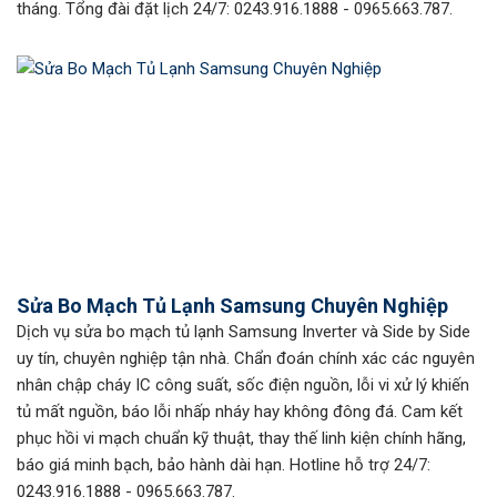
tháng. Tổng đài đặt lịch 24/7: 0243.916.1888 - 0965.663.787.
Sửa Bo Mạch Tủ Lạnh Samsung Chuyên Nghiệp
Dịch vụ sửa bo mạch tủ lạnh Samsung Inverter và Side by Side
uy tín, chuyên nghiệp tận nhà. Chẩn đoán chính xác các nguyên
nhân chập cháy IC công suất, sốc điện nguồn, lỗi vi xử lý khiến
tủ mất nguồn, báo lỗi nhấp nháy hay không đông đá. Cam kết
phục hồi vi mạch chuẩn kỹ thuật, thay thế linh kiện chính hãng,
báo giá minh bạch, bảo hành dài hạn. Hotline hỗ trợ 24/7:
0243.916.1888 - 0965.663.787.