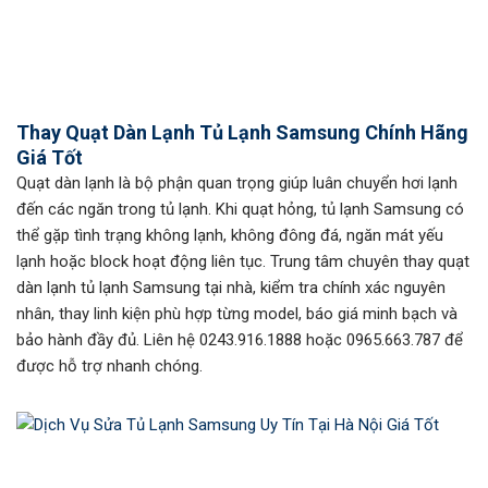
Thay Quạt Dàn Lạnh Tủ Lạnh Samsung Chính Hãng
Giá Tốt
Quạt dàn lạnh là bộ phận quan trọng giúp luân chuyển hơi lạnh
đến các ngăn trong tủ lạnh. Khi quạt hỏng, tủ lạnh Samsung có
thể gặp tình trạng không lạnh, không đông đá, ngăn mát yếu
lạnh hoặc block hoạt động liên tục. Trung tâm chuyên thay quạt
dàn lạnh tủ lạnh Samsung tại nhà, kiểm tra chính xác nguyên
nhân, thay linh kiện phù hợp từng model, báo giá minh bạch và
bảo hành đầy đủ. Liên hệ 0243.916.1888 hoặc 0965.663.787 để
được hỗ trợ nhanh chóng.