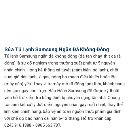
Sửa Tủ Lạnh Samsung Ngăn Đá Không Đông
Tủ lạnh Samsung ngăn đá không đông (đá tan chảy, thịt cá rã
đông) là sự cố nghiêm trọng thường xuất phát từ 5 nguyên
nhân chính: Hỏng hệ thống xả tuyết (cảm biến, sò lạnh), chết
quạt gió dàn lạnh, xì gas, hỏng bo mạch điều khiển hoặc lốc
(máy nén) yếu. Thay vì tự mày mò rã đông tạm thời, khách hàng
nên gọi ngay cho Trạm Bảo Hành Samsung để được kỹ thuật
viên hỗ trợ kiểm tra bằng thiết bị chuyên dụng tận nhà. Chúng
tôi cam kết xử lý dứt điểm nguyên nhân gây mất nhiệt, thay thế
linh kiện chính hãng, bảo vệ an toàn nguồn thực phẩm gia đình
với chế độ bảo hành dài hạn 6-12 tháng. Hỗ trợ khẩn cấp:
0243.916.1888 - 0965.663.787.