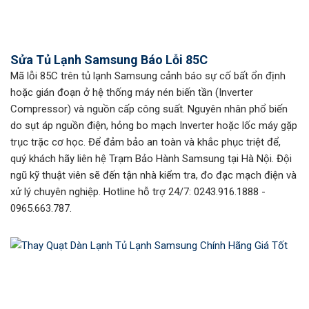
Sửa Tủ Lạnh Samsung Báo Lỗi 85C
Mã lỗi 85C trên tủ lạnh Samsung cảnh báo sự cố bất ổn định
hoặc gián đoạn ở hệ thống máy nén biến tần (Inverter
Compressor) và nguồn cấp công suất. Nguyên nhân phổ biến
do sụt áp nguồn điện, hỏng bo mạch Inverter hoặc lốc máy gặp
trục trặc cơ học. Để đảm bảo an toàn và khắc phục triệt để,
quý khách hãy liên hệ Trạm Bảo Hành Samsung tại Hà Nội. Đội
ngũ kỹ thuật viên sẽ đến tận nhà kiểm tra, đo đạc mạch điện và
xử lý chuyên nghiệp. Hotline hỗ trợ 24/7: 0243.916.1888 -
0965.663.787.