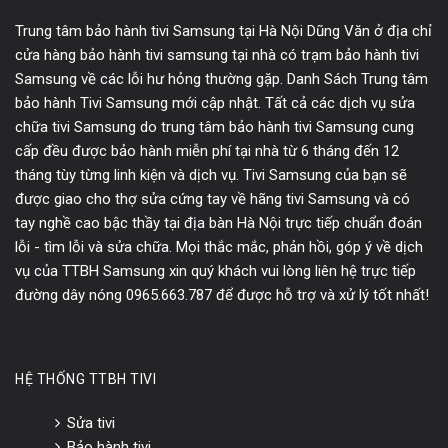
Trung tâm bảo hành tivi Samsung tại Hà Nội Dũng Văn ở địa chỉ
cửa hàng bảo hành tivi samsung tại nhà có trạm bảo hành tivi
Samsung về các lỗi hư hỏng thường gặp. Danh Sách Trung tâm
bảo hành Tivi Samsung mới cập nhật. Tất cả các dịch vụ sửa
chữa tivi Samsung do trung tâm bảo hành tivi Samsung cung
cấp đều được bảo hành miễn phí tại nhà từ 6 tháng đến 12
tháng tùy từng linh kiện và dịch vụ. Tivi Samsung của bạn sẽ
được giao cho thợ sửa cứng tay về hãng tivi Samsung và có
tay nghề cao bậc thầy tại địa bàn Hà Nội trực tiếp chuẩn đoán
lỗi - tìm lỗi và sửa chữa. Mọi thắc mắc, phản hồi, góp ý về dịch
vụ của TTBH Samsung xin quý khách vui lòng liên hệ trực tiếp
đường dây nóng 0965.663.787 để được hỗ trợ và xử lý tốt nhất!
HỆ THỐNG TTBH TIVI
Sửa tivi
Bảo hành tivi