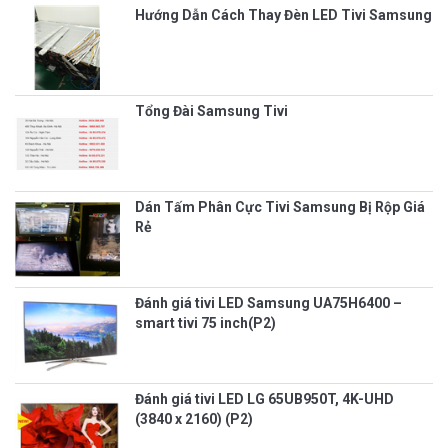
Hướng Dẫn Cách Thay Đèn LED Tivi Samsung
Tổng Đài Samsung Tivi
Dán Tấm Phân Cực Tivi Samsung Bị Rộp Giá
Rẻ
Đánh giá tivi LED Samsung UA75H6400 –
smart tivi 75 inch(P2)
Đánh giá tivi LED LG 65UB950T, 4K-UHD
(3840 x 2160) (P2)