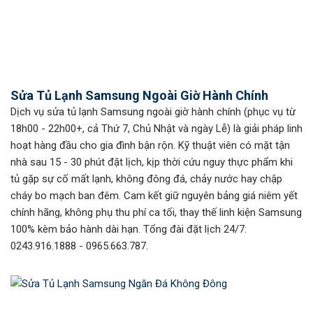
Sửa Tủ Lạnh Samsung Ngoài Giờ Hành Chính
Dịch vụ sửa tủ lạnh Samsung ngoài giờ hành chính (phục vụ từ
18h00 - 22h00+, cả Thứ 7, Chủ Nhật và ngày Lễ) là giải pháp linh
hoạt hàng đầu cho gia đình bận rộn. Kỹ thuật viên có mặt tận
nhà sau 15 - 30 phút đặt lịch, kịp thời cứu nguy thực phẩm khi
tủ gặp sự cố mất lạnh, không đông đá, chảy nước hay chập
cháy bo mạch ban đêm. Cam kết giữ nguyên bảng giá niêm yết
chính hãng, không phụ thu phí ca tối, thay thế linh kiện Samsung
100% kèm bảo hành dài hạn. Tổng đài đặt lịch 24/7:
0243.916.1888 - 0965.663.787.