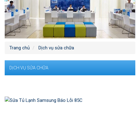
Trang chủ
Dịch vụ sửa chữa
DỊCH VỤ SỬA CHỮA