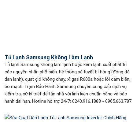
Tủ Lạnh Samsung Không Làm Lạnh
Tủ lạnh Samsung không làm lạnh hoặc kém lạnh xuất phát từ
các nguyên nhân phổ biến: hệ thống xả tuyết bị hỏng (đóng đá
dàn lạnh), quạt gió không chạy, xì gas R600a hoặc lỗi cảm biến,
bo mạch. Trạm Bảo Hành Samsung chuyên cung cấp dịch vụ
kiểm tra, xử lý triệt để tận nhà với linh kiện chuẩn hãng và bảo
hành dài hạn. Hotline hỗ trợ 24/7: 0243.916.1888 - 0965.663.787.