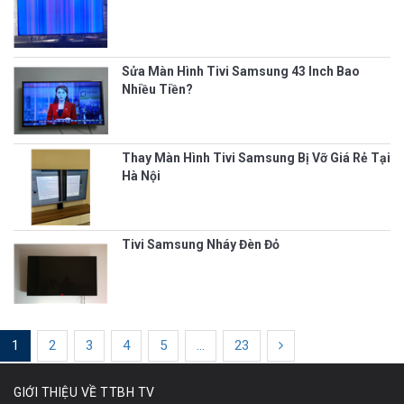
Sửa Màn Hình Tivi Samsung 43 Inch Bao
Nhiều Tiền?
Thay Màn Hình Tivi Samsung Bị Vỡ Giá Rẻ Tại
Hà Nội
Tivi Samsung Nháy Đèn Đỏ
1
2
3
4
5
...
23
GIỚI THIỆU VỀ TTBH TV