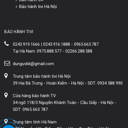
Bảo hành tivi Hà Nội
BẢO HÀNH TIVI
0243.919.1666 | 0243.916.1888 - 0965.663.787
Tại Hà Nam: 0975.888.577 - 02266.288.588
dunguvbk@gmail.com
Trung tâm bảo hành tivi Hà Nội
39 Hai Bà Trưng - Hoàn Kiếm - Hà Nội - SDT: 0934 588 990
Cửa hàng bảo hành TV
34 ngõ 118/3 Nguyễn Khánh Toàn - Cầu Giấy - Hà Nội -
SDT: 0965 663 787.
Trung tâm tỉnh Hà Nam