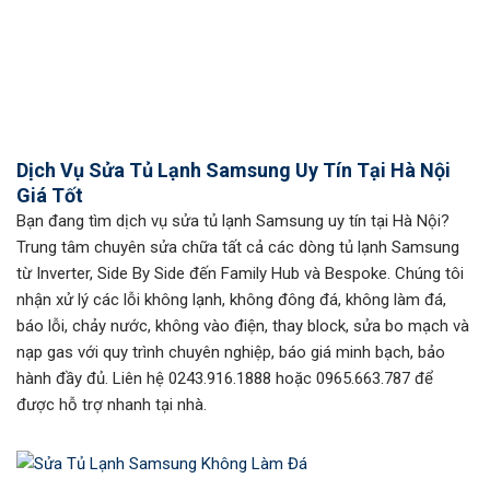
Dịch Vụ Sửa Tủ Lạnh Samsung Uy Tín Tại Hà Nội
Giá Tốt
Bạn đang tìm dịch vụ sửa tủ lạnh Samsung uy tín tại Hà Nội?
Trung tâm chuyên sửa chữa tất cả các dòng tủ lạnh Samsung
từ Inverter, Side By Side đến Family Hub và Bespoke. Chúng tôi
nhận xử lý các lỗi không lạnh, không đông đá, không làm đá,
báo lỗi, chảy nước, không vào điện, thay block, sửa bo mạch và
nạp gas với quy trình chuyên nghiệp, báo giá minh bạch, bảo
hành đầy đủ. Liên hệ 0243.916.1888 hoặc 0965.663.787 để
được hỗ trợ nhanh tại nhà.