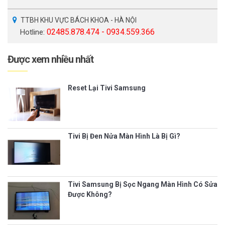
TTBH KHU VỰC BÁCH KHOA - HÀ NỘI
02485.878.474 - 0934.559.366
Hotline:
Được xem nhiều nhất
Reset Lại Tivi Samsung
Tivi Bị Đen Nửa Màn Hình Là Bị Gì?
Tivi Samsung Bị Sọc Ngang Màn Hình Có Sửa
Được Không?