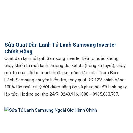
Sửa Quạt Dàn Lạnh Tủ Lạnh Samsung Inverter
Chính Hãng
Quạt dàn lạnh tủ lạnh Samsung Inverter kêu to hoặc không
chạy khiến tủ mất lạnh thường do: kẹt đá (hỏng xả tuyết), cháy
mô-tơ quạt, lỗi bo mạch hoặc kẹt công tắc cửa. Trạm Bảo
Hành Samsung chuyên kiểm tra, thay quạt DC 12V chính hãng
100% tận nhà, xử lý dứt điểm tiếng ồn và phục hồi độ lạnh ngay
lập tức. Hotline gọi thợ 24/7: 0243.916.1888 - 0965.663.787.