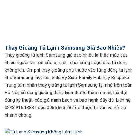
Thay Gioăng Tủ Lạnh Samsung Giá Bao Nhiêu?
Thay gioăng tủ lạnh Samsung giá bao nhiêu là thắc mắc của
nhiều người khi ron cửa bị rách, chai cứng hoặc cửa tủ đóng
không kín. Chi phí thay gioăng phụ thuộc vào từng dòng tủ lạnh
như Samsung Inverter, Side By Side, Family Hub hay Bespoke.
Trung tâm nhận thay gioăng tủ lạnh Samsung tại nhà trên toàn
Hà Nội, sử dụng gioăng đúng kích thước theo model, lắp đặt
đúng kỹ thuật, báo giá minh bạch và bảo hành đầy đủ. Liên hệ
0243.916.1888 hoặc 0965.663.787 để được tư vấn và hỗ trợ
nhanh chóng.