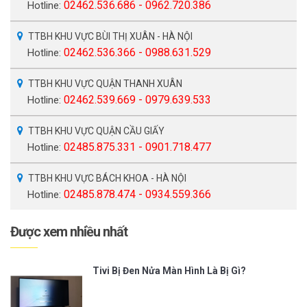
02462.536.686 - 0962.720.386
Hotline:
TTBH KHU VỰC BÙI THỊ XUÂN - HÀ NỘI
02462.536.366 - 0988.631.529
Hotline:
TTBH KHU VỰC QUẬN THANH XUÂN
02462.539.669 - 0979.639.533
Hotline:
TTBH KHU VỰC QUẬN CẦU GIẤY
02485.875.331 - 0901.718.477
Hotline:
TTBH KHU VỰC BÁCH KHOA - HÀ NỘI
02485.878.474 - 0934.559.366
Hotline:
Được xem nhiều nhất
Tivi Bị Đen Nửa Màn Hình Là Bị Gì?