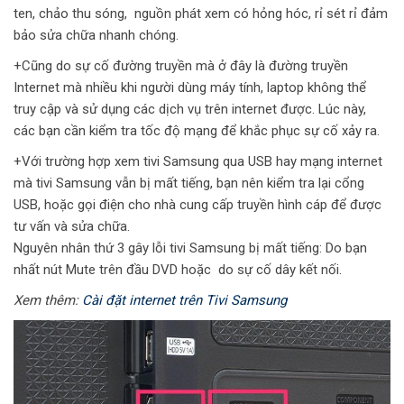
ten, chảo thu sóng, nguồn phát xem có hỏng hóc, rỉ sét rỉ đảm
bảo sửa chữa nhanh chóng.
+Cũng do sự cố đường truyền mà ở đây là đường truyền
Internet mà nhiều khi người dùng máy tính, laptop không thể
truy cập và sử dụng các dịch vụ trên internet được. Lúc này,
các bạn cần kiểm tra tốc độ mạng để khắc phục sự cố xảy ra.
+Với trường hợp xem tivi Samsung qua USB hay mạng internet
mà tivi Samsung vẫn bị mất tiếng, bạn nên kiểm tra lại cổng
USB, hoặc gọi điện cho nhà cung cấp truyền hình cáp để được
tư vấn và sửa chữa.
Nguyên nhân thứ 3 gây lỗi tivi Samsung bị mất tiếng: Do bạn
nhất nút Mute trên đầu DVD hoặc do sự cố dây kết nối.
Xem thêm:
Cài đặt internet trên Tivi Samsung