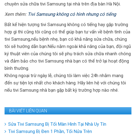
chuyên sửa chữa tivi Samsung tại nhà trên địa bàn Hà Nội.
Xem thêm:
Tivi Samsung không có hình nhưng có tiếng
Bất kể hiện tượng tivi Samsung không có tiếng hay gặp trường
hợp gì thì cũng tôi cũng có thể giúp bạn tư vấn về bệnh tình của
tivi Samsung,nếu bệnh nhẹ, bạn có khả năng sửa chữa, chúng
tôi sẽ hướng dẫn bạn.Nếu nằm ngoài khả năng của bạn, đội ngũ
ký thuật viên của chúng tôi sẽ phụ trách sửa chữa nhanh chóng
và đảm bảo cho tivi Samsung nhà bạn có thể trở lại hoạt động
bình thường.
Không ngoại trừ ngày lễ, chúng tôi làm việc 24h nhằm mang
đến sự tiện lợi nhất cho khách hàng. Hãy liên hệ với chúng tôi
nếu tivi Samsung nhà bạn gặp bất kỳ trường hợp nào nhé.
BÀI VIẾT LIÊN QUAN
Sửa Tivi Samsung Bị Tối Màn Hình Tại Nhà Uy Tín
Tivi Samsung Bị Đen 1 Phần, Tối Nửa Trên