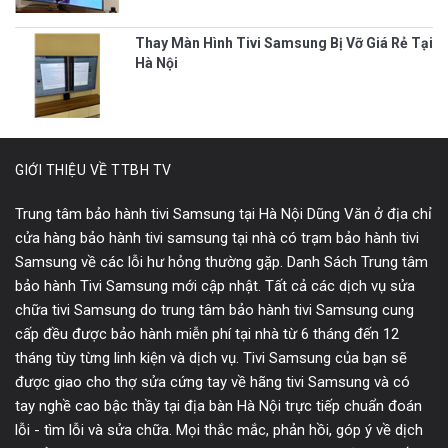
Thay Màn Hình Tivi Samsung Bị Vỡ Giá Rẻ Tại
Hà Nội
GIỚI THIỆU VỀ TTBH TV
Trung tâm bảo hành tivi Samsung tại Hà Nội Dũng Văn ở địa chỉ
cửa hàng bảo hành tivi samsung tại nhà có trạm bảo hành tivi
Samsung về các lỗi hư hỏng thường gặp. Danh Sách Trung tâm
bảo hành Tivi Samsung mới cập nhật. Tất cả các dịch vụ sửa
chữa tivi Samsung do trung tâm bảo hành tivi Samsung cung
cấp đều được bảo hành miễn phí tại nhà từ 6 tháng đến 12
tháng tùy từng linh kiện và dịch vụ. Tivi Samsung của bạn sẽ
được giao cho thợ sửa cứng tay về hãng tivi Samsung và có
tay nghề cao bậc thầy tại địa bàn Hà Nội trực tiếp chuẩn đoán
lỗi - tìm lỗi và sửa chữa. Mọi thắc mắc, phản hồi, góp ý về dịch