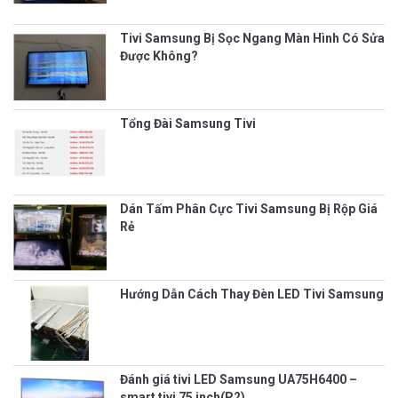
Tivi Samsung Bị Sọc Ngang Màn Hình Có Sửa
Được Không?
Tổng Đài Samsung Tivi
Dán Tấm Phân Cực Tivi Samsung Bị Rộp Giá
Rẻ
Hướng Dẫn Cách Thay Đèn LED Tivi Samsung
Đánh giá tivi LED Samsung UA75H6400 –
smart tivi 75 inch(P2)