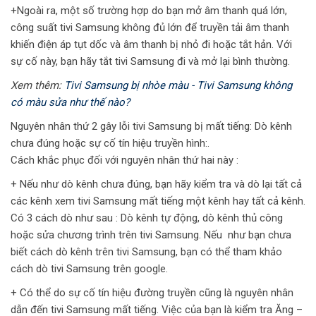
+Ngoài ra, một số trường hợp do bạn mở âm thanh quá lớn,
công suất tivi Samsung không đủ lớn để truyền tải âm thanh
khiến điện áp tụt dốc và âm thanh bị nhỏ đi hoặc tắt hản. Với
sự cố này, bạn hãy tắt tivi Samsung đi và mở lại bình thường.
Xem thêm:
Tivi Samsung bị nhòe màu - Tivi Samsung không
có màu sửa như thế nào?
Nguyên nhân thứ 2 gây lỗi tivi Samsung bị mất tiếng: Dò kênh
chưa đúng hoặc sự cố tín hiệu truyền hình:.
Cách khắc phục đối với nguyên nhân thứ hai này :
+ Nếu như dò kênh chưa đúng, bạn hãy kiểm tra và dò lại tất cả
các kênh xem tivi Samsung mất tiếng một kênh hay tất cả kênh.
Có 3 cách dò như sau : Dò kênh tự động, dò kênh thủ công
hoặc sửa chương trình trên tivi Samsung. Nếu như bạn chưa
biết cách dò kênh trên tivi Samsung, bạn có thể tham khảo
cách dò tivi Samsung trên google.
+ Có thể do sự cố tín hiệu đường truyền cũng là nguyên nhân
dẫn đến tivi Samsung mất tiếng. Việc của bạn là kiểm tra Ăng –