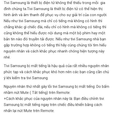
Tivi Samsung là thiết bị điện tử không thể thiếu trong mỗi gia
đình chúng ta.Tivi Samsung là thiết bị điện tử có thể hiện thị
hình ảnh và âm thanh để phục vụ cho sự giải trí của con người.
Nếu như tivi Samsung mà chỉ có tiếng mà không có hình thì
chẳng khác gì chiếc đài, nếu chỉ có hình mà không có tiếng thì
cũng không thể hiểu được nội dung mà một bộ phim hay một
bản tin nào đó truyền tải được. Nếu như tivi Samsung nhà bạn
gặp trường hợp không có tiếng thì hãy cùng chúng tôi tìm hiểu
nguyên nhân và cách khắc phục nhanh chóng hiện tượng này
nhé.
Tivi Samsung bị mất tiếng là hậu quả của rất nhiều nguyên nhân
phức tạp và cách khắc phục khó hơn nên các bạn cũng cần chú
ý khi kiểm tra tivi Samsung.
Nguyên nhân thứ nhất gây lỗi tivi Samsung bị mất tiếng: Do bấm
nhầm nút Mute ( Tắt tiếng) trên Remote:
+Cách khắc phục của nguyên nhân này là: Bạn điều chỉnh tivi
Samsung bị mất tiếng ngay trên chiếc điều khiển bằng cách
nhấn lại nút Mute trên Remote.