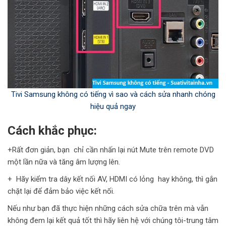
Tivi Samsung không có tiếng vì sao và cách sửa nhanh chóng
hiệu quả ngay
Cách khắc phục:
+Rất đơn giản, bạn chỉ cần nhấn lại nút Mute trên remote DVD
một lần nữa và tăng âm lượng lên.
+ Hãy kiểm tra dây kết nối AV, HDMI có lỏng hay không, thì gắn
chặt lại để đảm bảo việc kết nối.
Nếu như bạn đã thực hiện những cách sửa chữa trên mà vẫn
không đem lại kết quả tốt thì hãy liên hệ với chúng tôi-trung tâm