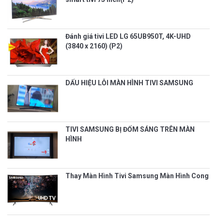
Đánh giá tivi LED LG 65UB950T, 4K-UHD
(3840 x 2160) (P2)
DẤU HIỆU LỖI MÀN HÌNH TIVI SAMSUNG
TIVI SAMSUNG BỊ ĐỐM SÁNG TRÊN MÀN
HÌNH
Thay Màn Hình Tivi Samsung Màn Hình Cong