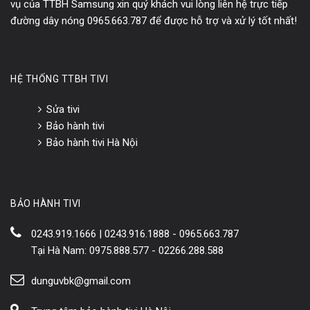
vụ của TTBH Samsung xin quý khách vui lòng liên hệ trực tiếp
đường dây nóng 0965.663.787 để được hỗ trợ và xử lý tốt nhất!
HỆ THỐNG TTBH TIVI
Sửa tivi
Bảo hành tivi
Bảo hành tivi Hà Nội
BẢO HÀNH TIVI
0243.919.1666 | 0243.916.1888 - 0965.663.787
Tại Hà Nam: 0975.888.577 - 02266.288.588
dunguvbk@gmail.com