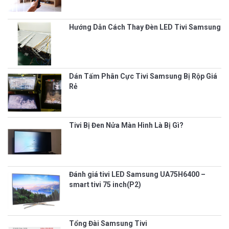
Hướng Dẫn Cách Thay Đèn LED Tivi Samsung
Dán Tấm Phân Cực Tivi Samsung Bị Rộp Giá
Rẻ
Tivi Bị Đen Nửa Màn Hình Là Bị Gì?
Đánh giá tivi LED Samsung UA75H6400 –
smart tivi 75 inch(P2)
Tổng Đài Samsung Tivi