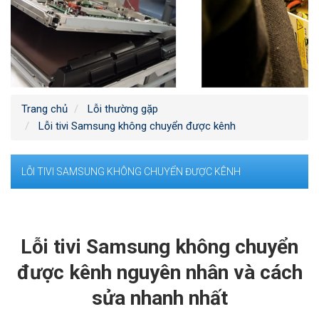
Trang chủ
Lỗi thường gặp
Lỗi tivi Samsung không chuyển được kênh
LỖI TIVI SAMSUNG KHÔNG CHUYỂN ĐƯỢC KÊNH
Lỗi tivi Samsung không chuyển
được kênh nguyên nhân và cách
sửa nhanh nhất