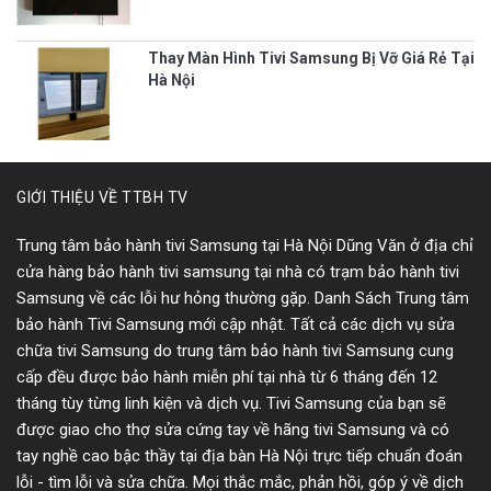
Thay Màn Hình Tivi Samsung Bị Vỡ Giá Rẻ Tại
Hà Nội
GIỚI THIỆU VỀ TTBH TV
Trung tâm bảo hành tivi Samsung tại Hà Nội Dũng Văn ở địa chỉ
cửa hàng bảo hành tivi samsung tại nhà có trạm bảo hành tivi
Samsung về các lỗi hư hỏng thường gặp. Danh Sách Trung tâm
bảo hành Tivi Samsung mới cập nhật. Tất cả các dịch vụ sửa
chữa tivi Samsung do trung tâm bảo hành tivi Samsung cung
cấp đều được bảo hành miễn phí tại nhà từ 6 tháng đến 12
tháng tùy từng linh kiện và dịch vụ. Tivi Samsung của bạn sẽ
được giao cho thợ sửa cứng tay về hãng tivi Samsung và có
tay nghề cao bậc thầy tại địa bàn Hà Nội trực tiếp chuẩn đoán
lỗi - tìm lỗi và sửa chữa. Mọi thắc mắc, phản hồi, góp ý về dịch