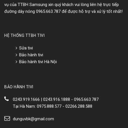
vụ của TTBH Samsung xin quý khách vui lòng liên hệ trực tiếp
đường dây nóng 0965.663.787 để được hỗ trợ và xử lý tốt nhất!
HỆ THỐNG TTBH TIVI
Sửa tivi
Bảo hành tivi
Bảo hành tivi Hà Nội
BẢO HÀNH TIVI
0243.919.1666 | 0243.916.1888 - 0965.663.787
Tại Hà Nam: 0975.888.577 - 02266.288.588
dunguvbk@gmail.com