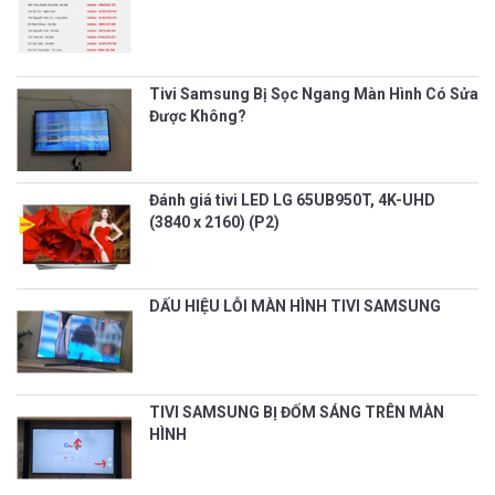
Tivi Samsung Bị Sọc Ngang Màn Hình Có Sửa
Được Không?
Đánh giá tivi LED LG 65UB950T, 4K-UHD
(3840 x 2160) (P2)
DẤU HIỆU LỖI MÀN HÌNH TIVI SAMSUNG
TIVI SAMSUNG BỊ ĐỐM SÁNG TRÊN MÀN
HÌNH