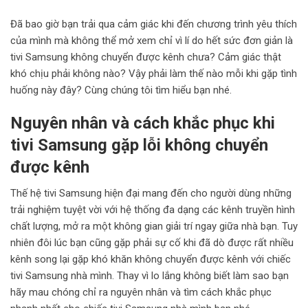
Đã bao giờ bạn trải qua cảm giác khi đến chương trình yêu thích
của mình mà không thể mở xem chỉ vì lí do hết sức đơn giản là
tivi Samsung không chuyển được kênh chưa? Cảm giác thật
khó chịu phải không nào? Vậy phải làm thế nào mỗi khi gặp tình
huống này đây? Cùng chúng tôi tìm hiểu bạn nhé.
Nguyên nhân và cách khắc phục khi
tivi Samsung gặp lỗi không chuyển
được kênh
Thế hệ tivi Samsung hiện đại mang đến cho người dùng những
trải nghiệm tuyệt vời với hệ thống đa dạng các kênh truyền hình
chất lượng, mở ra một không gian giải trí ngay giữa nhà bạn. Tuy
nhiên đôi lúc bạn cũng gặp phải sự cố khi đã dò được rất nhiều
kênh song lại gặp khó khăn không chuyển được kênh với chiếc
tivi Samsung nhà mình. Thay vì lo lắng không biết làm sao bạn
hãy mau chóng chỉ ra nguyên nhân và tìm cách khắc phục