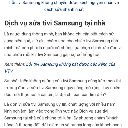
Lỗi tivi Samsung không chuyển được kênh nguyên nhân và
cách sửa nhanh nhất
Dịch vụ sửa tivi Samsung tại nhà
Là người dùng thông minh, bạn không chỉ cần biết cách sử
dụng hiệu quả, giữ gìn, chăm sóc cho chiếc tivi Samsung nhà
mình mà còn phải là người có những lựa chọn chính xác đơn vị
sửa chữa mỗi khi tivi Samsung găp sự cố hỏng hóc.
Xem thêm:
Lỗi tivi Samsung không bắt được các kênh của
VTV
Sự phát triển không ngừng của tivi Samsung cũng kéo theo thị
trường đơn vị sửa tivi Samsung ngày càng mở rộng. Tuy nhiên
đâu mới thực sự là cái tên, là địa chỉ bạn cần tìm đến?
Là đơn vị sửa tivi Samsung uy tín, chất lượng với nhiều năm
kinh nghiệm làm việc trong lĩnh vực này, Dịch vụ sửa tivi
Samsung tại nhà của chúng tôi luôn lấy phương châm “khách
hàng là thượng đế”, đặt niềm tin và sự hài lòng của khách hàng