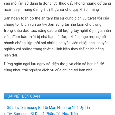
sau mỗi lần sử dụng là động lực thúc đẩy không ngừng cố gắng
hoàn thiện mang đến giá trị thực sự cho quý khách hàng.
Bạn hoàn toàn có thể an tâm khi sử dụng dịch vụ tuyệt vời của
chúng tôi. Dịch vụ sửa tivi Samsung tại nhà luôn chú trọng
trong khâu đào tạo, nâng cao chất lượng tay nghề đội ngũ nhân
viên, đảm bảo thiết bị nhà bạn sẽ được khắc phục mọi sự cố
nhanh chóng, kịp thời bởi những chuyên viên nhiệt tình, chuyên
nghiệp với những trang thiết bị, linh kiện thay thế chính hãng,
hiện đại.
Đừng ngần ngại lưu ngay số điện thoại và chia sẻ bạn bè để
cùng nhau trải nghiệm dịch vụ của chúng tôi bạn nhé.
BÀI VIẾT LIÊN QUAN
Sửa Tivi Samsung Bị Tối Màn Hình Tại Nhà Uy Tín
Tivi Samsung Bị Đen 1 Phần, Tối Nửa Trên