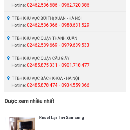
02462.536.686 - 0962.720.386
Hotline:
TTBH KHU VỰC BÙI THỊ XUÂN - HÀ NỘI
02462.536.366 - 0988.631.529
Hotline:
TTBH KHU VỰC QUẬN THANH XUÂN
02462.539.669 - 0979.639.533
Hotline:
TTBH KHU VỰC QUẬN CẦU GIẤY
02485.875.331 - 0901.718.477
Hotline:
TTBH KHU VỰC BÁCH KHOA - HÀ NỘI
02485.878.474 - 0934.559.366
Hotline:
Được xem nhiều nhất
Reset Lại Tivi Samsung