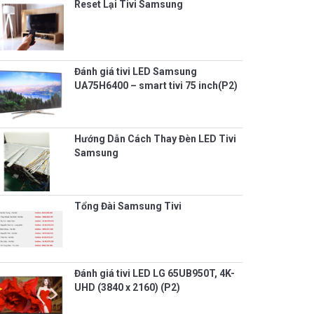
Reset Lại Tivi Samsung
Đánh giá tivi LED Samsung
UA75H6400 – smart tivi 75 inch(P2)
Hướng Dẫn Cách Thay Đèn LED Tivi
Samsung
Tổng Đài Samsung Tivi
Đánh giá tivi LED LG 65UB950T, 4K-
UHD (3840 x 2160) (P2)