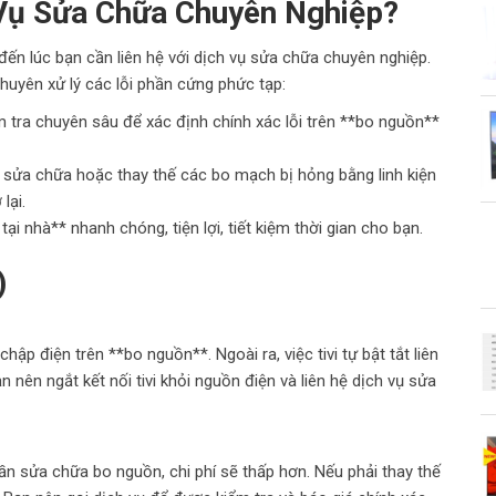
 Vụ Sửa Chữa Chuyên Nghiệp?
đến lúc bạn cần liên hệ với dịch vụ sửa chữa chuyên nghiệp.
chuyên xử lý các lỗi phần cứng phức tạp:
m tra chuyên sâu để xác định chính xác lỗi trên **bo nguồn**
 sửa chữa hoặc thay thế các bo mạch bị hỏng bằng linh kiện
lại.
ại nhà** nhanh chóng, tiện lợi, tiết kiệm thời gian cho bạn.
)
ập điện trên **bo nguồn**. Ngoài ra, việc tivi tự bật tắt liên
n nên ngắt kết nối tivi khỏi nguồn điện và liên hệ dịch vụ sửa
ần sửa chữa bo nguồn, chi phí sẽ thấp hơn. Nếu phải thay thế