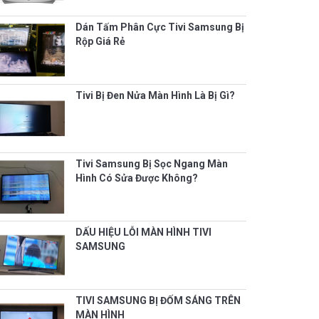
Dán Tấm Phân Cực Tivi Samsung Bị
Rộp Giá Rẻ
Tivi Bị Đen Nửa Màn Hình Là Bị Gì?
Tivi Samsung Bị Sọc Ngang Màn
Hình Có Sửa Được Không?
DẤU HIỆU LỖI MÀN HÌNH TIVI
SAMSUNG
TIVI SAMSUNG BỊ ĐỐM SÁNG TRÊN
MÀN HÌNH