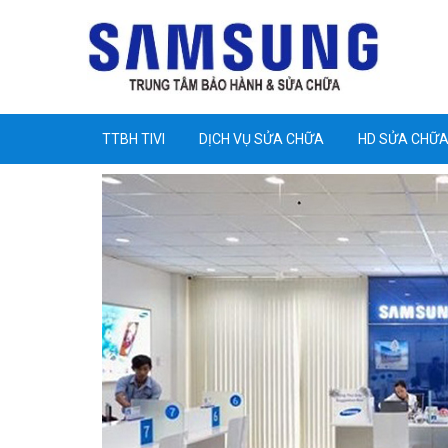
TTBH TIVI
DỊCH VỤ SỬA CHỮA
HD SỬA CHỮ