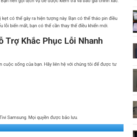
 Bạn nên gọi dịch vụ để được kiểm tra và báo giá chính xác.
 kẹt có thể gây ra hiện tượng này. Bạn có thể tháo pin điều
ếu lỗi biến mất, bạn có thể cần thay thế điều khiển mới.
Hỗ Trợ Khắc Phục Lỗi Nhanh
ạn cuộc sống của bạn. Hãy liên hệ với chúng tôi để được tư
ivi Samsung. Mọi quyền được bảo lưu.