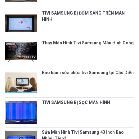
TIVI SAMSUNG BỊ ĐỐM SÁNG TRÊN MÀN
HÌNH
Thay Màn Hình Tivi Samsung Màn Hình Cong
Bảo hành sửa chữa tivi Samsung tại Cầu Diễn
TIVI SAMSUNG BỊ SỌC MÀN HÌNH
Sửa Màn Hình Tivi Samsung 43 Inch Bao
Nhiều Tiền?