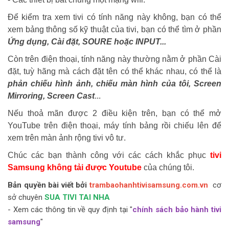
Để kiểm tra xem tivi có tính năng này không, bạn có thể
xem bảng thông số kỹ thuật của
tivi,
bạn có thể tìm ở phần
Ứng dụng, Cài đặt, SOURE hoặc INPUT...
Còn trên điện thoại, tính năng này thường nằm ở phần Cài
đặt, tuỳ hãng mà cách đặt tên có thể khác nhau, có thể là
phản chiếu hình ảnh, chiếu màn hình của tôi, Screen
Mirroring, Screen Cast
...
Nếu thoả mãn được 2 điều kiện trên, bạn có thể mở
YouTube trên điện thoại, máy tính bảng rồi chiếu lên để
xem trên màn ảnh rộng tivi
vô tư
.
Chúc các bạn thành công với các cách khắc phục
tivi
Samsung không tải được Youtube
của chúng tôi.
Bản quyền bài viết bởi
trambaohanhtivisamsung.com.vn
cơ
sở chuyên
SUA TIVI TAI NHA
- Xem các thông tin về quy định tại "
chính sách bảo hành tivi
samsung
"