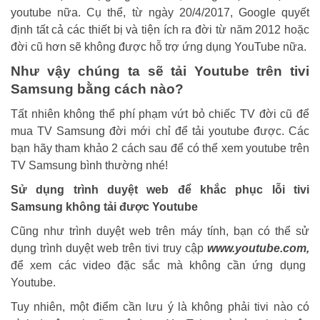
youtube nữa. Cụ thể,
từ ngày 20/4
/2017
,
Google quyết
định
tất cả các thiết bị và tiện ích ra đời từ năm 2012 hoặc
đời cũ hơn sẽ không được hỗ trợ ứng dụng YouTube nữa.
Như vậy chúng ta sẽ tải Youtube trên tivi
Samsung bằng cách nào?
Tất nhiên không thể phí phạm vứt bỏ chiếc TV đời cũ để
mua TV Samsung đời mới chỉ để tải youtube được. Các
bạn hãy tham khảo 2 cách sau để có thể xem youtube trên
TV Samsung bình thường nhé!
Sử dụng trình duyệt web
để khắc phục lỗi tivi
Samsung không tải được Youtube
Cũng như trình duyệt web trên máy tính, bạn có thể sử
dụng trình duyệt web trên tivi truy cập
www.
youtube.com,
để xem các video đặc sắc
mà không cần ứng dụng
Youtube
.
Tuy nhiên, một điểm cần lưu ý là không phải tivi nào có