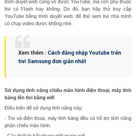
trình duyệt web cũng vô được YouTube, mà còn phụ thuộc
tivi có Flash hay không. Do đó, bạn hãy thử truy cập
YouTube bằng trình duyệt web, để thử xem tivi nhà mình
có chạy video được không nhé.
Xem thêm :
Cách đăng nhập Youtube trên
tivi Samsung đơn giản nhất
Sử dụng tính năng chiếu màn hình điện thoại, máy tính
bảng lên tivi
bằng wifi
Điều kiện để sử dụng tính năng này:
- Tivi và điện thoại, máy tính bảng đều có hỗ trợ tính năng
phản chiếu màn hình.
- Các thiết bị bắt chung một mạng wifi.