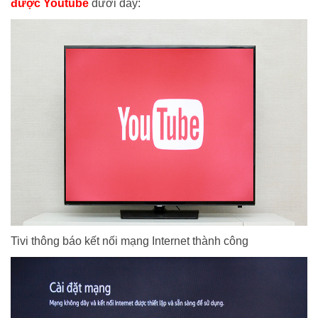
được Youtube
dưới đây:
Tivi thông báo kết nối
mạng I
nternet thành công