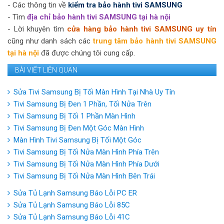
- Các thông tin về
kiểm tra bảo hành tivi SAMSUNG
- Tìm
địa chỉ bảo hành tivi SAMSUNG tại hà nội
- Lời khuyên tìm
cửa hàng bảo hành tivi SAMSUNG uy tín
cũng như danh sách các
trung tâm bảo hành tivi SAMSUNG
tại hà nội
đã được chúng tôi cung cấp.
BÀI VIẾT LIÊN QUAN
Sửa Tivi Samsung Bị Tối Màn Hình Tại Nhà Uy Tín
Tivi Samsung Bị Đen 1 Phần, Tối Nửa Trên
Tivi Samsung Bị Tối 1 Phần Màn Hình
Tivi Samsung Bị Đen Một Góc Màn Hình
Màn Hình Tivi Samsung Bị Tối Một Góc
Tivi Samsung Bị Tối Nửa Màn Hình Phía Trên
Tivi Samsung Bị Tối Nửa Màn Hình Phía Dưới
Tivi Samsung Bị Tối Nửa Màn Hình Bên Trái
Sửa Tủ Lạnh Samsung Báo Lỗi PC ER
Sửa Tủ Lạnh Samsung Báo Lỗi 85C
Sửa Tủ Lạnh Samsung Báo Lỗi 41C