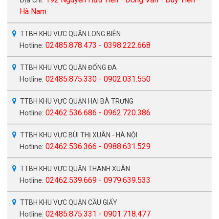
Hà Nam
TTBH KHU VỰC QUẬN LONG BIÊN
02485.878.473 - 0398.222.668
Hotline:
TTBH KHU VỰC QUẬN ĐỐNG ĐA
02485.875.330 - 0902.031.550
Hotline:
TTBH KHU VỰC QUẬN HAI BÀ TRƯNG
02462.536.686 - 0962.720.386
Hotline:
TTBH KHU VỰC BÙI THỊ XUÂN - HÀ NỘI
02462.536.366 - 0988.631.529
Hotline:
TTBH KHU VỰC QUẬN THANH XUÂN
02462.539.669 - 0979.639.533
Hotline:
TTBH KHU VỰC QUẬN CẦU GIẤY
02485.875.331 - 0901.718.477
Hotline: