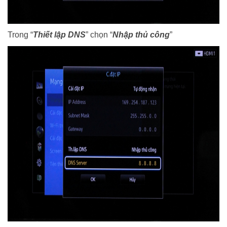
Trong “
Thiết lập DNS
” chọn “
Nhập thủ công
”