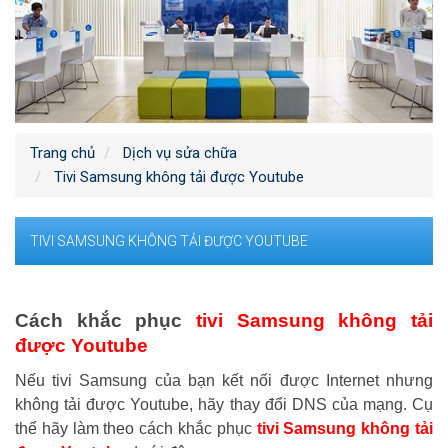
Trang chủ
Dịch vụ sửa chữa
Tivi Samsung không tải được Youtube
TIVI SAMSUNG KHÔNG TẢI ĐƯỢC YOUTUBE
Cách khắc phục
tivi Samsung không tải
được Youtube
Nếu
tivi Samsung
của bạn kết nối được
I
nternet nhưng
không
tải
được Youtube, hãy thay đổi DNS
của mạng. Cụ
thể hãy làm theo cách khắc phục
tivi Samsung không tải