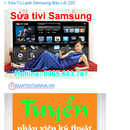
Sửa Tủ Lạnh Samsung Báo Lỗi 22C