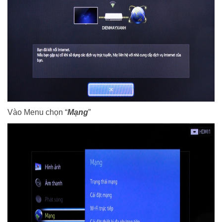
Vào Menu chọn “
Mạng
”