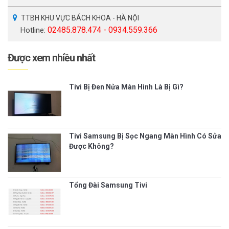
TTBH KHU VỰC BÁCH KHOA - HÀ NỘI
02485.878.474 - 0934.559.366
Hotline:
Được xem nhiều nhất
Tivi Bị Đen Nửa Màn Hình Là Bị Gì?
Tivi Samsung Bị Sọc Ngang Màn Hình Có Sửa
Được Không?
Tổng Đài Samsung Tivi