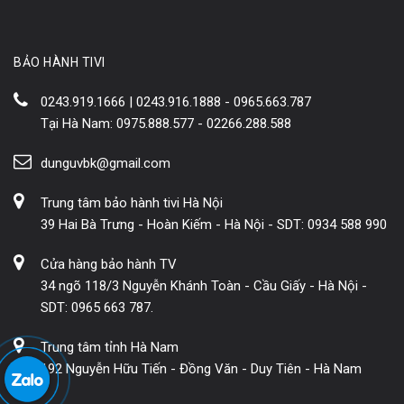
BẢO HÀNH TIVI
0243.919.1666 | 0243.916.1888 - 0965.663.787
Tại Hà Nam: 0975.888.577 - 02266.288.588
dunguvbk@gmail.com
Trung tâm bảo hành tivi Hà Nội
39 Hai Bà Trưng - Hoàn Kiếm - Hà Nội - SDT: 0934 588 990
Cửa hàng bảo hành TV
34 ngõ 118/3 Nguyễn Khánh Toàn - Cầu Giấy - Hà Nội -
SDT: 0965 663 787.
Trung tâm tỉnh Hà Nam
192 Nguyễn Hữu Tiến - Đồng Văn - Duy Tiên - Hà Nam