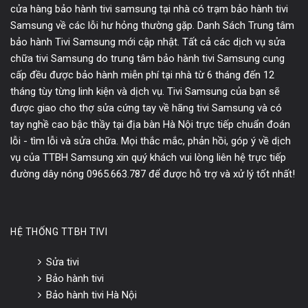
cửa hàng bảo hành tivi samsung tại nhà có trạm bảo hành tivi
Samsung về các lỗi hư hỏng thường gặp. Danh Sách Trung tâm
bảo hành Tivi Samsung mới cập nhật. Tất cả các dịch vụ sửa
chữa tivi Samsung do trung tâm bảo hành tivi Samsung cung
cấp đều được bảo hành miễn phí tại nhà từ 6 tháng đến 12
tháng tùy từng linh kiện và dịch vụ. Tivi Samsung của bạn sẽ
được giao cho thợ sửa cứng tay về hãng tivi Samsung và có
tay nghề cao bậc thầy tại địa bàn Hà Nội trực tiếp chuẩn đoán
lỗi - tìm lỗi và sửa chữa. Mọi thắc mắc, phản hồi, góp ý về dịch
vụ của TTBH Samsung xin quý khách vui lòng liên hệ trực tiếp
đường dây nóng 0965.663.787 để được hỗ trợ và xử lý tốt nhất!
HỆ THỐNG TTBH TIVI
Sửa tivi
Bảo hành tivi
Bảo hành tivi Hà Nội