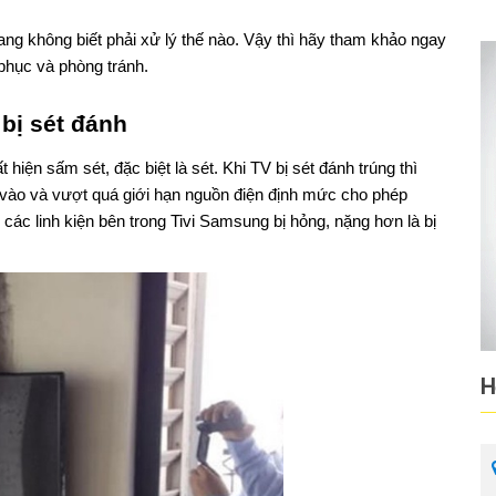
ng không biết phải xử lý thế nào. Vậy thì hãy tham khảo ngay
phục và phòng tránh.
bị sét đánh
iện sấm sét, đặc biệt là sét. Khi TV bị sét đánh trúng thì
 vào và vượt quá giới hạn nguồn điện định mức cho phép
các linh kiện bên trong Tivi Samsung bị hỏng, nặng hơn là bị
H