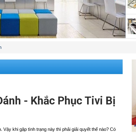
h
Đánh - Khắc Phục Tivi Bị
 Vậy khi gặp tình trạng này thì phải giải quyết thế nào? Có