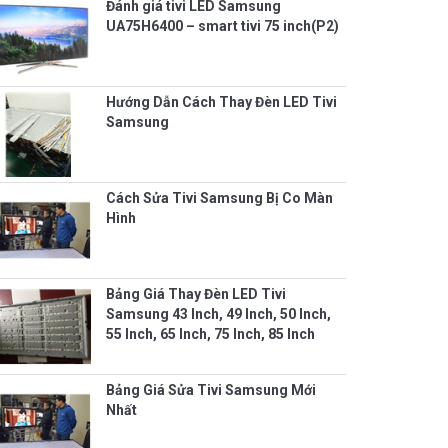
Đánh giá tivi LED Samsung
UA75H6400 – smart tivi 75 inch(P2)
Hướng Dẫn Cách Thay Đèn LED Tivi
Samsung
Cách Sửa Tivi Samsung Bị Co Màn
Hình
Bảng Giá Thay Đèn LED Tivi
Samsung 43 Inch, 49 Inch, 50 Inch,
55 Inch, 65 Inch, 75 Inch, 85 Inch
Bảng Giá Sửa Tivi Samsung Mới
Nhất