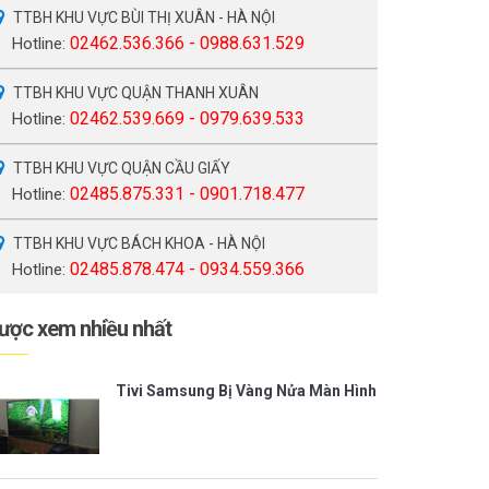
TTBH KHU VỰC BÙI THỊ XUÂN - HÀ NỘI
02462.536.366 - 0988.631.529
Hotline:
TTBH KHU VỰC QUẬN THANH XUÂN
02462.539.669 - 0979.639.533
Hotline:
TTBH KHU VỰC QUẬN CẦU GIẤY
02485.875.331 - 0901.718.477
Hotline:
TTBH KHU VỰC BÁCH KHOA - HÀ NỘI
02485.878.474 - 0934.559.366
Hotline:
ược xem nhiều nhất
Tivi Samsung Bị Vàng Nửa Màn Hình