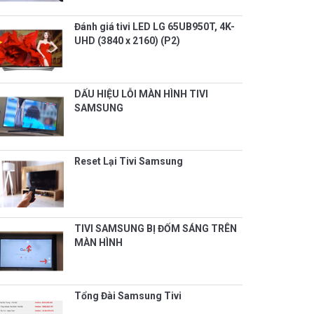
Đánh giá tivi LED LG 65UB950T, 4K-
UHD (3840 x 2160) (P2)
DẤU HIỆU LỖI MÀN HÌNH TIVI
SAMSUNG
Reset Lại Tivi Samsung
TIVI SAMSUNG BỊ ĐỐM SÁNG TRÊN
MÀN HÌNH
Tổng Đài Samsung Tivi