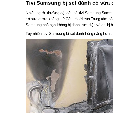
Tivi Samsung bị sét đánh có sửa
Nhiều người thường đặt câu hỏi tivi Samsung Samsu
có sửa được không,...? Câu trả lời của Trung tâm bả
Samsung nhà bạn không bị đánh trực diện và chỉ bị h
Tuy nhiên, tivi Samsung bị sét đánh hỏng nặng hơn t