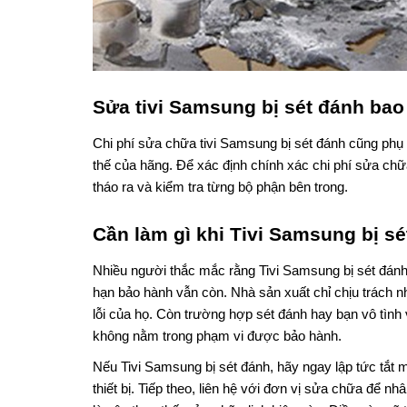
Sửa tivi Samsung bị sét đánh bao
Chi phí sửa chữa tivi Samsung bị sét đánh cũng phụ t
thế của hãng. Để xác định chính xác chi phí sửa ch
tháo ra và kiểm tra từng bộ phận bên trong.
Cần làm gì khi Tivi Samsung bị s
Nhiều người thắc mắc rằng Tivi Samsung bị sét đánh 
hạn bảo hành vẫn còn. Nhà sản xuất chỉ chịu trách 
lỗi của họ. Còn trường hợp sét đánh hay bạn vô tình 
không nằm trong phạm vi được bảo hành.
Nếu Tivi Samsung bị sét đánh, hãy ngay lập tức tắt mà
thiết bị. Tiếp theo, liên hệ với đơn vị sửa chữa để nh