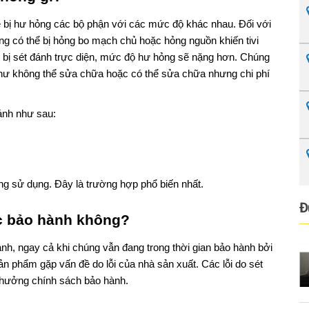
 bị hư hỏng các bộ phận với các mức độ khác nhau. Đối với
ng có thể bị hỏng bo mạch chủ hoặc hỏng nguồn khiến tivi
 bị sét đánh trực diện, mức độ hư hỏng sẽ nặng hơn. Chúng
 như không thể sửa chữa hoặc có thể sửa chữa nhưng chi phí
ánh như sau:
ng sử dụng. Đây là trường hợp phổ biến nhất.
Đ
c bảo hành không?
nh, ngay cả khi chúng vẫn đang trong thời gian bảo hành bởi
ản phẩm gặp vấn đề do lỗi của nhà sản xuất. Các lỗi do sét
hưởng chính sách bảo hành.