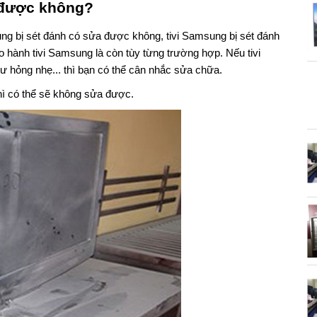
 được không?
ng bị sét đánh có sửa được không, tivi Samsung bị sét đánh
o hành tivi Samsung là còn tùy từng trường hợp. Nếu tivi
ư hỏng nhẹ... thì bạn có thể cân nhắc sửa chữa.
hì có thể sẽ không sửa được.