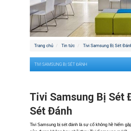
Trang chủ
Tin tức
Tivi Samsung Bị Sét Đán
TIVI SAMSUNG BỊ SÉT ĐÁNH
Tivi Samsung Bị Sét 
Sét Đánh
Tivi Samsung bị sét đánh là sự cố không hề hiếm gặp.