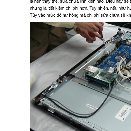
là nên thay thế, sửa chữa linh kiện nào. Điều này sẽ
nhưng lại tiết kiệm chi phí hơn. Tuy nhiên, nếu như
Tùy vào mức độ hư hỏng mà chi phí sửa chữa sẽ k