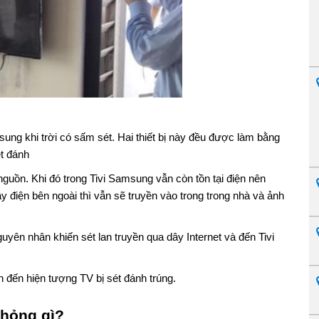
sung khi trời có sấm sét. Hai thiết bị này đều được làm bằng
ét đánh
guồn. Khi đó trong Tivi Samsung vẫn còn tồn tại điện nên
 điện bên ngoài thì vẫn sẽ truyền vào trong trong nhà và ảnh
yên nhân khiến sét lan truyền qua dây Internet và đến Tivi
 đến hiện tượng TV bị sét đánh trúng.
 hỏng gì?