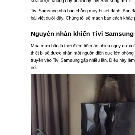
sửa được không hay phải thay Tivi Samsung mới?
Tivi Samsung nhà bạn chẳng may bị sét đánh. Bạn đa
bài viết dưới đây. Chúng tôi sẽ mách bạn cách khắc 
Nguyên nhân khiến Tivi Samsung 
Mùa mưa bão là thời điểm tiềm ẩn nhiều nguy cơ xuất h
thiết bị sẽ được nhận một nguồn điện cực lớn phóng
truyền vào Tivi Samsung gấp nhiều lần. Điều này làm 
nổ.