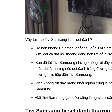
Vậy tại sao Tivi Samsung lại bị sét đánh?
Do bạn không rút anten, chảo thu của Tivi Sam
kim loại và đặt nơi thoáng đãng nên rất dễ bị s
Bạn đã tắt Tivi Samsung nhưng không rút dây n
mặc dù tắt nhưng nếu sét đánh trúng đường dây
hưởng trực tiếp đến Tivi Samsung.
Việc không rút dây mạng khỏi nguồn cũng là ngu
Samsung.
Đặt Tivi Samsung gần cửa cũng là nguy cơ dẫn
Tivi Samsung bị sét đánh thường