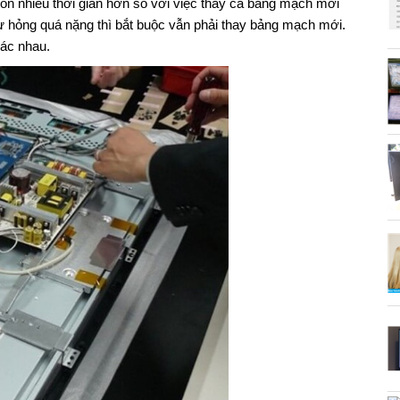
 tốn nhiều thời gian hơn so với việc thay cả bảng mạch mới
 hư hỏng quá nặng thì bắt buộc vẫn phải thay bảng mạch mới.
hác nhau.