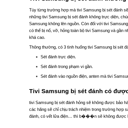
Tùy từng trường hợp mà tivi Samsung bị sét đánh sẽ
những tivi Samsung bị sét đánh không trực diện, chú
Samsung không lên nguồn. Còn đối với tivi Samsung
có thể bị nổ, vỡ, hỏng toàn bộ tivi Samsung và gần
khá cao.
Thông thường, có 3 tình huống tivi Samsung bị sét đ
Sét đánh trực diện.
Sét đánh trong phạm vi gần.
Sét đánh vào nguồn điện, anten mà tivi Samsu
Tivi Samsung bị sét đánh có đượ
tivi Samsung bị sét đánh hỏng sẽ không được bảo hà
các hãng sẽ chỉ chịu trách nhiệm trong trường hợp s
đánh, có vết lửa điện… thì b���n sẽ không được 