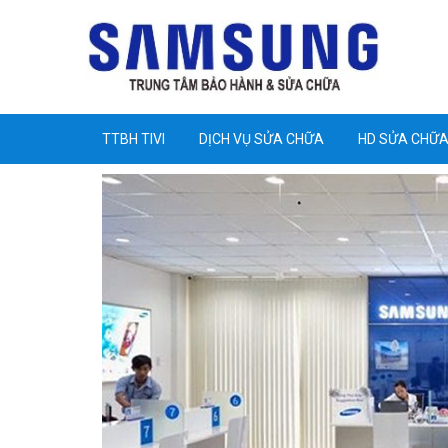
TTBH TIVI
DỊCH VỤ SỬA CHỮA
HD SỬA CHỮ