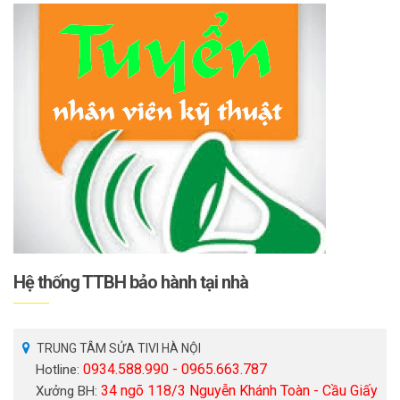
Hệ thống TTBH bảo hành tại nhà
TRUNG TÂM SỬA TIVI HÀ NỘI
0934.588.990 - 0965.663.787
Hotline:
34 ngõ 118/3 Nguyễn Khánh Toàn - Cầu Giấy
Xưởng BH: