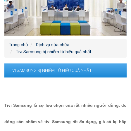
Trang chủ
Dịch vụ sửa chữa
Tivi Samsung bị nhiễm từ hiệu quả nhất
TIVI SAMSUNG BỊ NHIỄM TỪ HIỆU QUẢ NHẤT
Tivi Samsung là sự lựa chọn của rất nhiều người dùng, do
dòng sản phẩm về tivi Samsung rất đa dạng, giá cả lại hấp