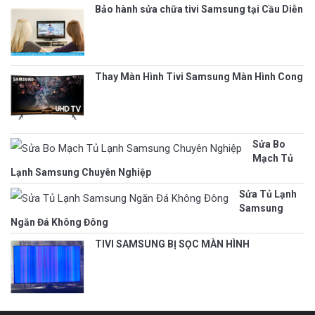
Bảo hành sửa chữa tivi Samsung tại Cầu Diễn
Thay Màn Hình Tivi Samsung Màn Hình Cong
Sửa Bo
Mạch Tủ
Lạnh Samsung Chuyên Nghiệp
Sửa Tủ Lạnh
Samsung
Ngăn Đá Không Đông
TIVI SAMSUNG BỊ SỌC MÀN HÌNH