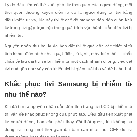
Lý do đầu tiên có thể xuất phát từ thói quen của người dùng, một
thói quen thường xuyên diễn ra đó là người dùng tắt tivi bằng
điều khiển từ xa, lúc này tivi ở chế độ standby dẫn đến cuộn khử
từ trong tivi gặp trục trặc trong quá trình vận hành, dẫn đến tivi bị
nhiễm từ.
Nguyên nhân thứ hai là do bạn đặt tivi ở quá gần các thiết bị từ
tính khác, điển hình như: quạt điện, tử lạnh, máy biến thế,….chắc
chắn về lâu dài tivi sẽ bị nhiễm từ một cách nhanh chóng, việc đặt
tivi quá gần như vậy còn khiến tivi bị giảm tuổi thọ và dễ bị hư hại.
Khắc phục tivi Samsung bị nhiễm từ
như thế nào?
Khi đã tìm ra nguyên nhân dẫn đến tình trạng tivi LCD bị nhiễm từ
thì vấn đề khắc phục không quá phức tạp. Điều đầu tiên xuất phát
từ người dùng, bạn cần phải thay đổi thói quen, khi không sử
dụng tivi trong một thời gian dài bạn cần nhấn nút OFF để tivi
được ngừng hoạt động hoàn toàn.