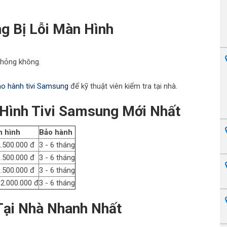
g Bị Lỗi Màn Hình
 hỏng không.
ảo hành tivi Samsung
để kỹ thuật viên kiểm tra tại nhà.
Hình Tivi Samsung Mới Nhất
n hình
Bảo hành
2.500.000 đ
3 - 6 tháng
3.500.000 đ
3 - 6 tháng
6.500.000 đ
3 - 6 tháng
12.000.000 đ
3 - 6 tháng
Tại Nhà Nhanh Nhất