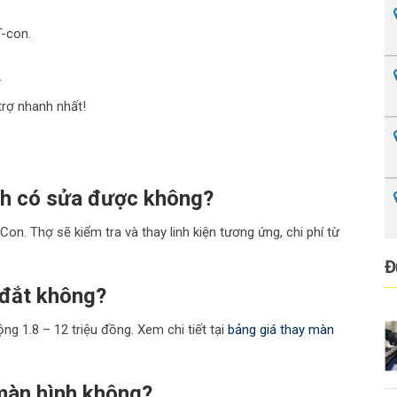
T-con.
.
rợ nhanh nhất!
nh có sửa được không?
. Thợ sẽ kiểm tra và thay linh kiện tương ứng, chi phí từ
Đ
 đắt không?
ng 1.8 – 12 triệu đồng. Xem chi tiết tại
bảng giá thay màn
 màn hình không?