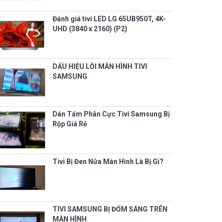
Đánh giá tivi LED LG 65UB950T, 4K-
UHD (3840 x 2160) (P2)
DẤU HIỆU LỖI MÀN HÌNH TIVI
SAMSUNG
Dán Tấm Phân Cực Tivi Samsung Bị
Rộp Giá Rẻ
Tivi Bị Đen Nửa Màn Hình Là Bị Gì?
TIVI SAMSUNG BỊ ĐỐM SÁNG TRÊN
MÀN HÌNH