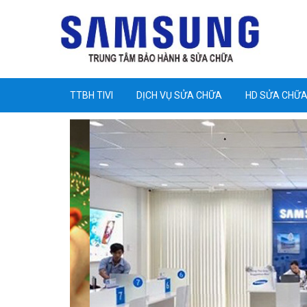
TTBH TIVI
DỊCH VỤ SỬA CHỮA
HD SỬA CHỮ