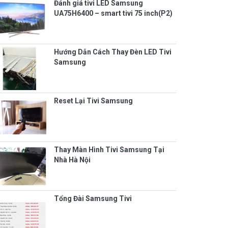
Đánh giá tivi LED Samsung
UA75H6400 – smart tivi 75 inch(P2)
Hướng Dẫn Cách Thay Đèn LED Tivi
Samsung
Reset Lại Tivi Samsung
Thay Màn Hình Tivi Samsung Tại
Nhà Hà Nội
Tổng Đài Samsung Tivi