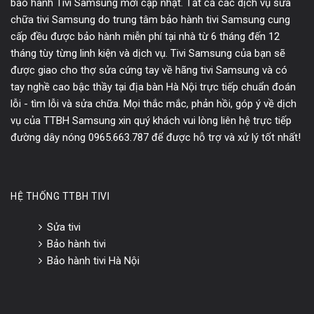
bảo hành Tivi Samsung mới cập nhật. Tất cả các dịch vụ sửa
chữa tivi Samsung do trung tâm bảo hành tivi Samsung cung
cấp đều được bảo hành miễn phí tại nhà từ 6 tháng đến 12
tháng tùy từng linh kiện và dịch vụ. Tivi Samsung của bạn sẽ
được giao cho thợ sửa cứng tay về hãng tivi Samsung và có
tay nghề cao bậc thầy tại địa bàn Hà Nội trực tiếp chuẩn đoán
lỗi - tìm lỗi và sửa chữa. Mọi thắc mắc, phản hồi, góp ý về dịch
vụ của TTBH Samsung xin quý khách vui lòng liên hệ trực tiếp
đường dây nóng 0965.663.787 để được hỗ trợ và xử lý tốt nhất!
HỆ THỐNG TTBH TIVI
Sửa tivi
Bảo hành tivi
Bảo hành tivi Hà Nội