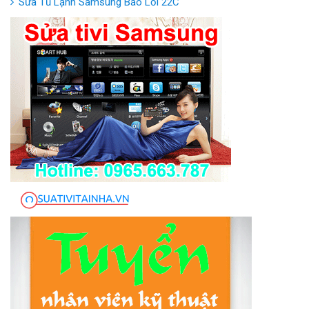
Sửa Tủ Lạnh Samsung Báo Lỗi 22C