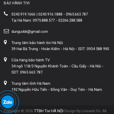
BẢO HÀNH TIVI
0243.919.1666 | 0243.916.1888 - 0965.663.787
Tại Hà Nam: 0975.888.577 - 02266.288.588
dunguvbk@gmail.com
Trung tâm bảo hành tivi Hà Nội
39 Hai Bà Trưng - Hoàn Kiếm - Hà Nội - SDT: 0934 588 990
Cửa hàng bảo hành TV
34 ngõ 118/3 Nguyễn Khánh Toàn - Cầu Giấy - Hà Nội -
SDT: 0965 663 787.
Trung tâm tỉnh Hà Nam
192 Nguyễn Hữu Tiến - Đồng Văn - Duy Tiên - Hà Nam
Copyright © 2026
TTBH Tivi HÀ NỘI
Design By Liveweb.Vn. All