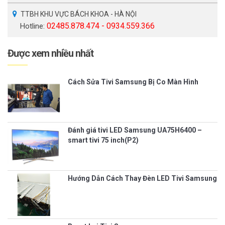
TTBH KHU VỰC BÁCH KHOA - HÀ NỘI
02485.878.474 - 0934.559.366
Hotline:
Được xem nhiều nhất
Cách Sửa Tivi Samsung Bị Co Màn Hình
Đánh giá tivi LED Samsung UA75H6400 –
smart tivi 75 inch(P2)
Hướng Dẫn Cách Thay Đèn LED Tivi Samsung