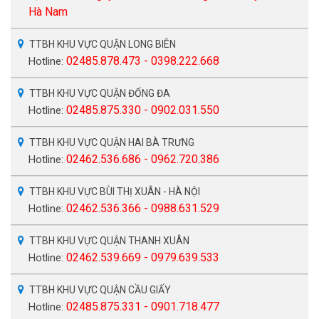
Hà Nam
TTBH KHU VỰC QUẬN LONG BIÊN
02485.878.473 - 0398.222.668
Hotline:
TTBH KHU VỰC QUẬN ĐỐNG ĐA
02485.875.330 - 0902.031.550
Hotline:
TTBH KHU VỰC QUẬN HAI BÀ TRƯNG
02462.536.686 - 0962.720.386
Hotline:
TTBH KHU VỰC BÙI THỊ XUÂN - HÀ NỘI
02462.536.366 - 0988.631.529
Hotline:
TTBH KHU VỰC QUẬN THANH XUÂN
02462.539.669 - 0979.639.533
Hotline:
TTBH KHU VỰC QUẬN CẦU GIẤY
02485.875.331 - 0901.718.477
Hotline: