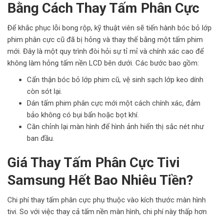
Bằng Cách Thay Tấm Phân Cực
Để khắc phục lỗi bong rộp, kỹ thuật viên sẽ tiến hành bóc bỏ lớp
phim phân cực cũ đã bị hỏng và thay thế bằng một tấm phim
mới. Đây là một quy trình đòi hỏi sự tỉ mỉ và chính xác cao để
không làm hỏng tấm nền LCD bên dưới. Các bước bao gồm:
Cẩn thận bóc bỏ lớp phim cũ, vệ sinh sạch lớp keo dính
còn sót lại.
Dán tấm phim phân cực mới một cách chính xác, đảm
bảo không có bụi bẩn hoặc bọt khí.
Căn chỉnh lại màn hình để hình ảnh hiển thị sắc nét như
ban đầu.
Giá Thay Tấm Phân Cực Tivi
Samsung Hết Bao Nhiêu Tiền?
Chi phí thay tấm phân cực phụ thuộc vào kích thước màn hình
tivi. So với việc thay cả tấm nền màn hình, chi phí này thấp hơn