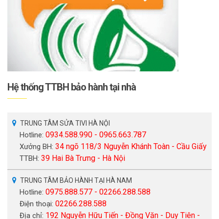
Hệ thống TTBH bảo hành tại nhà
TRUNG TÂM SỬA TIVI HÀ NỘI
0934.588.990 - 0965.663.787
Hotline:
34 ngõ 118/3 Nguyễn Khánh Toàn - Cầu Giấy
Xưởng BH:
39 Hai Bà Trưng - Hà Nội
TTBH:
TRUNG TÂM BẢO HÀNH TẠI HÀ NAM
0975.888.577 - 02266.288.588
Hotline:
02266.288.588
Điện thoại:
192 Nguyễn Hữu Tiến - Đồng Văn - Duy Tiên -
Địa chỉ: