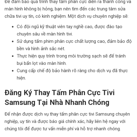
Để đảm bảo quá trình thay tấm phân cực diễn ra thành công và
màn hình không bị hỏng, bạn nên tìm đến các trung tâm sửa
chữa tivi uy tín, có kinh nghiệm. Một dịch vụ chuyên nghiệp sẽ:
Có đội ngũ kỹ thuật viên tay nghề cao, được đào tạo
chuyên sâu về màn hình tivi.
Sử dụng tấm phim phân cực chất lượng cao, đảm bảo độ
bền và hình ảnh sắc nét.
Thực hiện quy trình trong môi trường sạch sẽ để tránh
bụi bẩn lọt vào màn hình.
Cung cấp chế độ bảo hành rõ ràng cho dịch vụ đã thực
hiện.
Đăng Ký Thay Tấm Phân Cực Tivi
Samsung Tại Nhà Nhanh Chóng
Để nhận được dịch vụ thay tấm phân cực tivi Samsung chuyên
nghiệp, uy tín và được báo giá chính xác, hãy liên hệ ngay với
chúng tôi để được tư vấn miễn phí và hỗ trợ nhanh chóng.