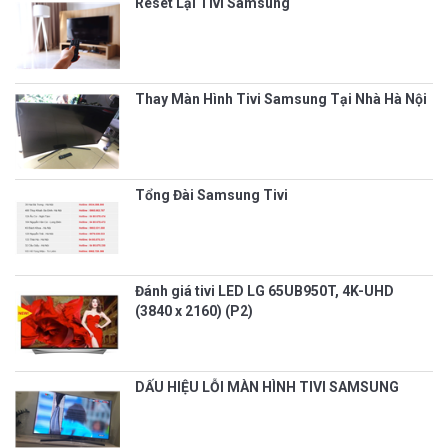
Reset Lại Tivi Samsung
Thay Màn Hình Tivi Samsung Tại Nhà Hà Nội
Tổng Đài Samsung Tivi
Đánh giá tivi LED LG 65UB950T, 4K-UHD
(3840 x 2160) (P2)
DẤU HIỆU LỖI MÀN HÌNH TIVI SAMSUNG