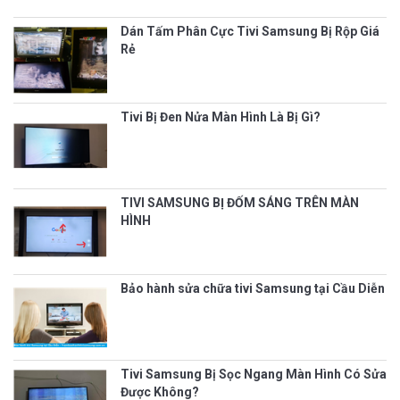
Dán Tấm Phân Cực Tivi Samsung Bị Rộp Giá
Rẻ
Tivi Bị Đen Nửa Màn Hình Là Bị Gì?
TIVI SAMSUNG BỊ ĐỐM SÁNG TRÊN MÀN
HÌNH
Bảo hành sửa chữa tivi Samsung tại Cầu Diễn
Tivi Samsung Bị Sọc Ngang Màn Hình Có Sửa
Được Không?