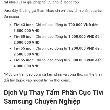
rất nhiều và là giải pháp tối ưu cho lỗi bong rộp.
Dưới đây là bảng giá tham khảo chi phí thay tấm phân cực tivi
Samsung:
Tivi 43 inch:
Chi phí dao động từ
700.000 VNĐ đến
1.500.000 VNĐ
.
Tivi 50 inch:
Chi phí dao động từ
1.000.000 VNĐ đến
2.000.000 VNĐ
.
Tivi 55 inch:
Chi phí dao động từ
1.200.000 VNĐ đến
2.500.000 VNĐ
.
Tivi 65 inch:
Chi phí dao động từ
2.000.000 VNĐ đến
4.000.000 VNĐ
.
*Mức giá trên bao gồm cả tấm phim và công thợ, có thể thay
đổi tùy thuộc vào model tivi và thời điểm.
Dịch Vụ Thay Tấm Phân Cực Tivi
Samsung Chuyên Nghiệp