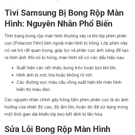
Tivi Samsung Bị Bong Rộp Màn
Hình: Nguyên Nhân Phổ Biến
Tình trạng bong rộp màn hình thường xảy ra khi lớp phim phân
cực (Polarizer Film) bên ngoài màn hình bị hỏng. Lớp phim này
có vai trò rất quan trọng, giúp lọc và phân cực ánh sáng để tạo
ra hình ảnh. Khi nó bị hỏng, màn hình sẽ có các dấu hiệu sau:
Xuất hiện các vết nhăn, bong tróc hoặc bọt khí lớn.
Hình ảnh bị mờ, lóa hoặc không rõ nét.
Các đường sọc màu cầu vồng xuất hiện khi màn hình
hiển thị màu đen.
Các nguyên nhân chính gây hỏng tấm phim phân cực là do ảnh
hưởng của nhiệt độ cao, độ ẩm lớn, hoặc do đã sử dụng trong
một thời gian dài khiến lớp keo kết dính bị lão hóa.
Sửa Lỗi Bong Rộp Màn Hình