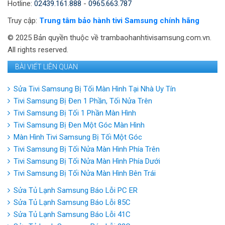
Hotline:
02439.161.888
-
0965.663.787
Truy cập:
Trung tâm bảo hành tivi Samsung chính hãng
© 2025 Bản quyền thuộc về trambaohanhtivisamsung.com.vn.
All rights reserved.
BÀI VIẾT LIÊN QUAN
Sửa Tivi Samsung Bị Tối Màn Hình Tại Nhà Uy Tín
Tivi Samsung Bị Đen 1 Phần, Tối Nửa Trên
Tivi Samsung Bị Tối 1 Phần Màn Hình
Tivi Samsung Bị Đen Một Góc Màn Hình
Màn Hình Tivi Samsung Bị Tối Một Góc
Tivi Samsung Bị Tối Nửa Màn Hình Phía Trên
Tivi Samsung Bị Tối Nửa Màn Hình Phía Dưới
Tivi Samsung Bị Tối Nửa Màn Hình Bên Trái
Sửa Tủ Lạnh Samsung Báo Lỗi PC ER
Sửa Tủ Lạnh Samsung Báo Lỗi 85C
Sửa Tủ Lạnh Samsung Báo Lỗi 41C