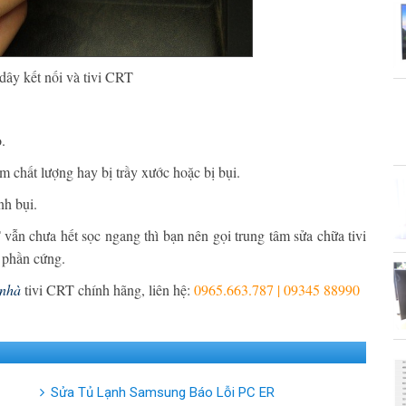
dây kết nối và tivi CRT
.
m chất lượng hay bị trầy xước hoặc bị bụi.
nh bụi.
vẫn chưa hết sọc ngang thì bạn nên gọi trung tâm sửa chữa tivi
i phần cứng.
 nhà
tivi CRT chính hãng, liên hệ:
0965.663.787 | 09345 88990
Sửa Tủ Lạnh Samsung Báo Lỗi PC ER