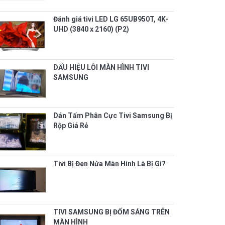
Đánh giá tivi LED LG 65UB950T, 4K-
UHD (3840 x 2160) (P2)
DẤU HIỆU LỖI MÀN HÌNH TIVI
SAMSUNG
Dán Tấm Phân Cực Tivi Samsung Bị
Rộp Giá Rẻ
Tivi Bị Đen Nửa Màn Hình Là Bị Gì?
TIVI SAMSUNG BỊ ĐỐM SÁNG TRÊN
MÀN HÌNH