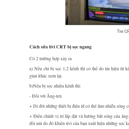
Tivi C
Cách sửa tivi CRT bị sọc ngang
Có 2 trường hợp xảy ra
a) Nếu chỉ bị sọc 1,2 kênh thì có thể do tín hiệu từ 
gian khác xem lại.
b)Nếu bị sọc nhiều kênh thì:
- Đối với Ăng-ten
+ Di dời những thiết bị điện tử có thể làm nhiễu sóng
+ Điều chỉnh vị trí lắp đặt và hướng bắt sóng của ăng-
đồi núi do đó khiến tivi của bạn xuất hiện những sọc k