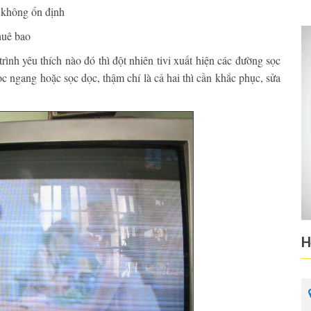
 không ổn định
huê bao
nh yêu thích nào đó thì đột nhiên tivi xuất hiện các đường sọc
ọc ngang hoặc sọc dọc, thậm chí là cả hai thì cần khắc phục, sửa
H