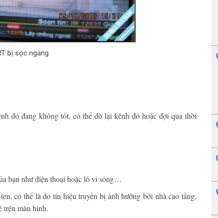
RT bị sọc ngang
kênh đó đang không tốt, có thể dò lại kênh đó hoặc đợi qua thời
 của bạn như điện thoại hoặc lò vi sóng…
ten, có thể là do tín hiệu truyền bị ảnh hưởng bởi nhà cao tầng,
ẻ trên màn hình.