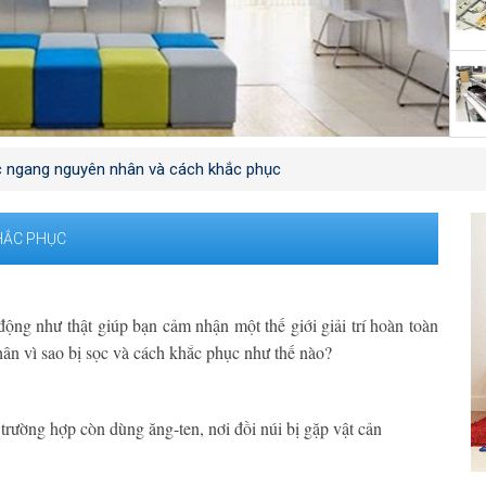
ọc ngang nguyên nhân và cách khắc phục
HẮC PHỤC
ộng như thật giúp bạn cảm nhận một thế giới giải trí hoàn toàn
ân vì sao bị sọc và cách khắc phục như thế nào?
i trường hợp còn dùng ăng-ten, nơi đồi núi bị gặp vật cản