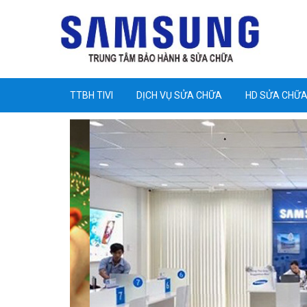
TTBH TIVI
DỊCH VỤ SỬA CHỮA
HD SỬA CHỮ