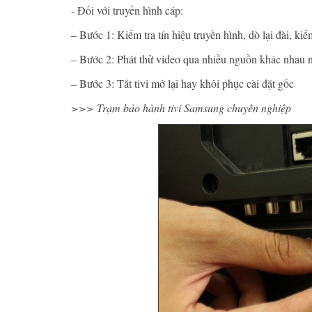
- Đối với truyền hình cáp:
– Bước 1: Kiểm tra tín hiệu truyền hình, dò lại đài, kiể
– Bước 2: Phát thử video qua nhiều nguồn khác nhau 
– Bước 3: Tắt tivi mở lại hay khôi phục cài đặt gốc
>>> Trạm bảo hành tivi Samsung chuyên nghiệp