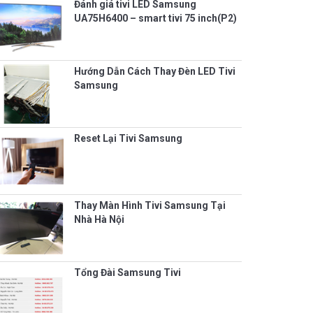
Đánh giá tivi LED Samsung
UA75H6400 – smart tivi 75 inch(P2)
Hướng Dẫn Cách Thay Đèn LED Tivi
Samsung
Reset Lại Tivi Samsung
Thay Màn Hình Tivi Samsung Tại
Nhà Hà Nội
Tổng Đài Samsung Tivi