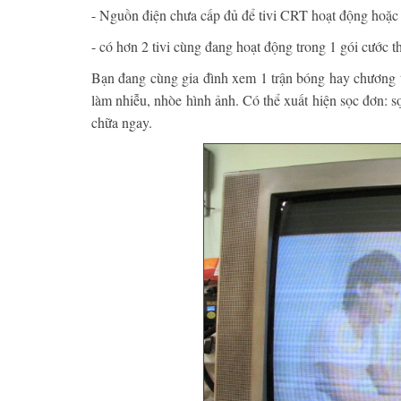
- Nguồn điện chưa cấp đủ để tivi CRT hoạt động hoặc
- có hơn 2 tivi cùng đang hoạt động trong 1 gói cước t
Bạn đang cùng gia đình xem 1 trận bóng hay chương trì
làm nhiễu, nhòe hình ảnh. Có thể xuất hiện sọc đơn: s
chữa ngay.