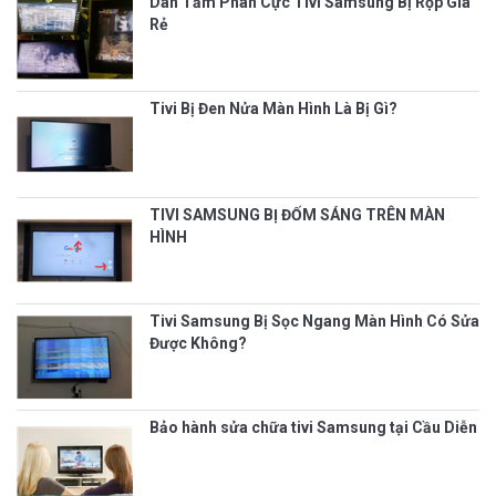
Dán Tấm Phân Cực Tivi Samsung Bị Rộp Giá
Rẻ
Tivi Bị Đen Nửa Màn Hình Là Bị Gì?
TIVI SAMSUNG BỊ ĐỐM SÁNG TRÊN MÀN
HÌNH
Tivi Samsung Bị Sọc Ngang Màn Hình Có Sửa
Được Không?
Bảo hành sửa chữa tivi Samsung tại Cầu Diễn