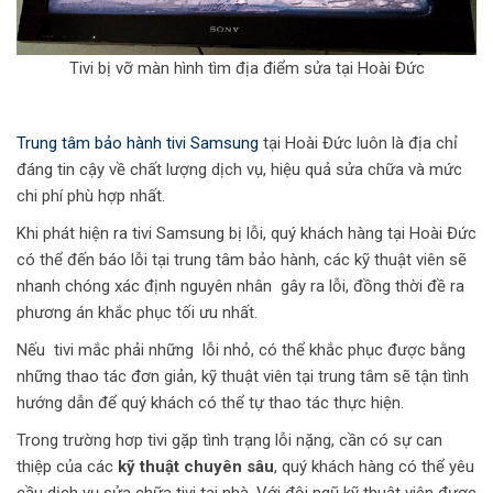
Tivi bị vỡ màn hình tìm địa điểm sửa tại Hoài Đức
Trung tâm bảo hành tivi Samsung
tại Hoài Đức luôn là địa chỉ
đáng tin cậy về chất lượng dịch vụ, hiệu quả sửa chữa và mức
chi phí phù hợp nhất.
Khi phát hiện ra tivi Samsung bị lỗi, quý khách hàng tại Hoài Đức
có thể đến báo lỗi tại trung tâm bảo hành, các kỹ thuật viên sẽ
nhanh chóng xác định nguyên nhân gây ra lỗi, đồng thời đề ra
phương án khắc phục tối ưu nhất.
Nếu tivi mắc phải những lỗi nhỏ, có thể khắc phục được bằng
những thao tác đơn giản, kỹ thuật viên tại trung tâm sẽ tận tình
hướng dẫn để quý khách có thể tự thao tác thực hiện.
Trong trường hơp tivi gặp tình trạng lỗi nặng, cần có sự can
thiệp của các
kỹ thuật chuyên sâu
, quý khách hàng có thể yêu
cầu dịch vụ sửa chữa tivi tại nhà. Với đội ngũ kỹ thuật viên được