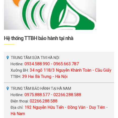
Hệ thống TTBH bảo hành tại nhà
TRUNG TÂM SỬA TIVI HÀ NỘI
0934.588.990 - 0965.663.787
Hotline:
34 ngõ 118/3 Nguyễn Khánh Toàn - Cầu Giấy
Xưởng BH:
39 Hai Bà Trưng - Hà Nội
TTBH:
TRUNG TÂM BẢO HÀNH TẠI HÀ NAM
0975.888.577 - 02266.288.588
Hotline:
02266.288.588
Điện thoại:
192 Nguyễn Hữu Tiến - Đồng Văn - Duy Tiên -
Địa chỉ:
Hà Nam