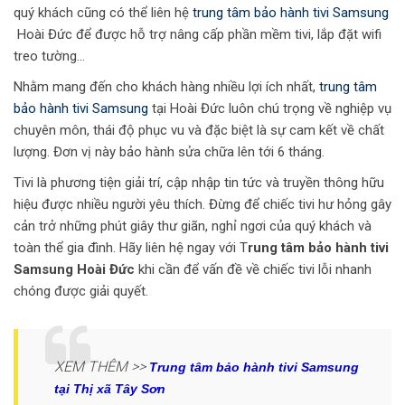
quý khách cũng có thể liên hệ
trung tâm bảo hành tivi Samsung
Hoài Đức để được hỗ trợ nâng cấp phần mềm tivi, lắp đặt wifi
treo tường…
Nhằm mang đến cho khách hàng nhiều lợi ích nhất,
trung tâm
bảo hành tivi Samsung
tại Hoài Đức luôn chú trọng về nghiệp vụ
chuyên môn, thái độ phục vu và đặc biệt là sự cam kết về chất
lượng. Đơn vị này bảo hành sửa chữa lên tới 6 tháng.
Tivi là phương tiện giải trí, cập nhập tin tức và truyền thông hữu
hiệu được nhiều người yêu thích. Đừng để chiếc tivi hư hỏng gây
cản trở những phút giây thư giãn, nghỉ ngơi của quý khách và
toàn thể gia đình. Hãy liên hệ ngay với T
rung tâm bảo hành tivi
Samsung Hoài Đức
khi cần để vấn đề về chiếc tivi lỗi nhanh
chóng được giải quyết.
XEM THÊM >>
Trung tâm bảo hành tivi Samsung
tại Thị xã Tây Sơn