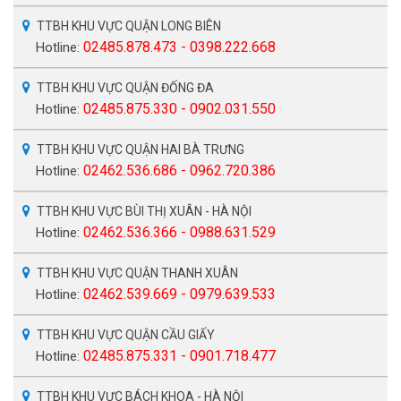
TTBH KHU VỰC QUẬN LONG BIÊN
02485.878.473 - 0398.222.668
Hotline:
TTBH KHU VỰC QUẬN ĐỐNG ĐA
02485.875.330 - 0902.031.550
Hotline:
TTBH KHU VỰC QUẬN HAI BÀ TRƯNG
02462.536.686 - 0962.720.386
Hotline:
TTBH KHU VỰC BÙI THỊ XUÂN - HÀ NỘI
02462.536.366 - 0988.631.529
Hotline:
TTBH KHU VỰC QUẬN THANH XUÂN
02462.539.669 - 0979.639.533
Hotline:
TTBH KHU VỰC QUẬN CẦU GIẤY
02485.875.331 - 0901.718.477
Hotline:
TTBH KHU VỰC BÁCH KHOA - HÀ NỘI