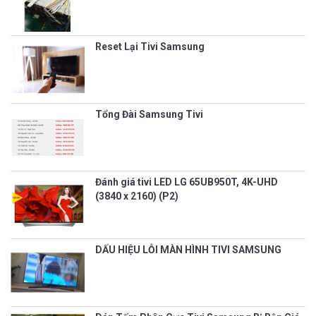
Reset Lại Tivi Samsung
Tổng Đài Samsung Tivi
Đánh giá tivi LED LG 65UB950T, 4K-UHD
(3840 x 2160) (P2)
DẤU HIỆU LỖI MÀN HÌNH TIVI SAMSUNG