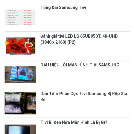
Tổng Đài Samsung Tivi
Đánh giá tivi LED LG 65UB950T, 4K-UHD
(3840 x 2160) (P2)
DẤU HIỆU LỖI MÀN HÌNH TIVI SAMSUNG
Dán Tấm Phân Cực Tivi Samsung Bị Rộp Giá
Rẻ
Tivi Bị Đen Nửa Màn Hình Là Bị Gì?