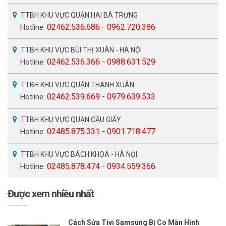
TTBH KHU VỰC QUẬN HAI BÀ TRƯNG
02462.536.686 - 0962.720.386
Hotline:
TTBH KHU VỰC BÙI THỊ XUÂN - HÀ NỘI
02462.536.366 - 0988.631.529
Hotline:
TTBH KHU VỰC QUẬN THANH XUÂN
02462.539.669 - 0979.639.533
Hotline:
TTBH KHU VỰC QUẬN CẦU GIẤY
02485.875.331 - 0901.718.477
Hotline:
TTBH KHU VỰC BÁCH KHOA - HÀ NỘI
02485.878.474 - 0934.559.366
Hotline:
Được xem nhiều nhất
Cách Sửa Tivi Samsung Bị Co Màn Hình