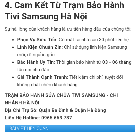
4. Cam Kết Từ Trạm Bảo Hành
Tivi Samsung Hà Nội
Sự hài lòng của khách hàng là ưu tiên hàng đầu của chúng tôi:
Phục Vụ Siêu Tốc:
Có mặt tại nhà sau 30 phút liên hệ.
Linh Kiện Chuẩn Zin:
Chỉ sử dụng linh kiện Samsung
mới, rõ nguồn gốc.
Bảo Hành Uy Tín:
Thời gian bảo hành từ
03 - 06 tháng
tận nơi chu đáo.
Giá Thành Cạnh Tranh:
Tiết kiệm chi phí, tuyệt đối
không chặt chém khách hàng.
TRẠM BẢO HÀNH SỬA CHỮA TIVI SAMSUNG - CHI
NHÁNH HÀ NỘI
Địa Chỉ Trụ Sở: Quận Ba Đình & Quận Hà Đông
Liên Hệ Hotline: 0965.663.787
BÀI VIẾT LIÊN QUAN