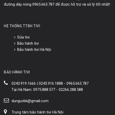
đường dây nóng 0965.663.787 để được hỗ trợ và xử lý tốt nhất!
HỆ THỐNG TTBH TIVI
Sửa tivi
Bảo hành tivi
Bảo hành tivi Hà Nội
BẢO HÀNH TIVI
0243.919.1666 | 0243.916.1888 - 0965.663.787
Tại Hà Nam: 0975.888.577 - 02266.288.588
dunguvbk@gmail.com
Trung tâm bảo hành tivi Hà Nội