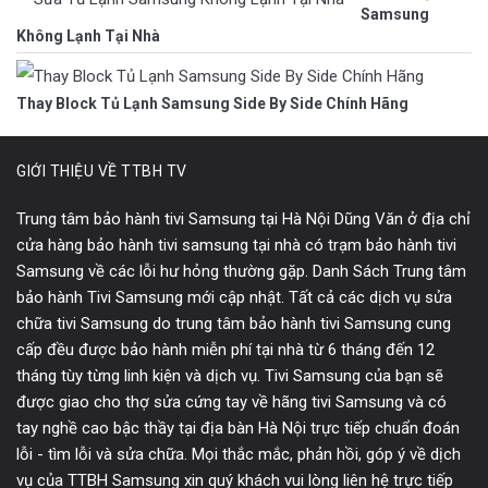
Samsung
Không Lạnh Tại Nhà
Thay Block Tủ Lạnh Samsung Side By Side Chính Hãng
GIỚI THIỆU VỀ TTBH TV
Trung tâm bảo hành tivi Samsung tại Hà Nội Dũng Văn ở địa chỉ
cửa hàng bảo hành tivi samsung tại nhà có trạm bảo hành tivi
Samsung về các lỗi hư hỏng thường gặp. Danh Sách Trung tâm
bảo hành Tivi Samsung mới cập nhật. Tất cả các dịch vụ sửa
chữa tivi Samsung do trung tâm bảo hành tivi Samsung cung
cấp đều được bảo hành miễn phí tại nhà từ 6 tháng đến 12
tháng tùy từng linh kiện và dịch vụ. Tivi Samsung của bạn sẽ
được giao cho thợ sửa cứng tay về hãng tivi Samsung và có
tay nghề cao bậc thầy tại địa bàn Hà Nội trực tiếp chuẩn đoán
lỗi - tìm lỗi và sửa chữa. Mọi thắc mắc, phản hồi, góp ý về dịch
vụ của TTBH Samsung xin quý khách vui lòng liên hệ trực tiếp