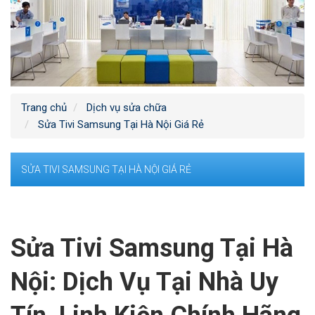
Trang chủ
Dịch vụ sửa chữa
Sửa Tivi Samsung Tại Hà Nội Giá Rẻ
SỬA TIVI SAMSUNG TẠI HÀ NỘI GIÁ RẺ
Sửa Tivi Samsung Tại Hà
Nội: Dịch Vụ Tại Nhà Uy