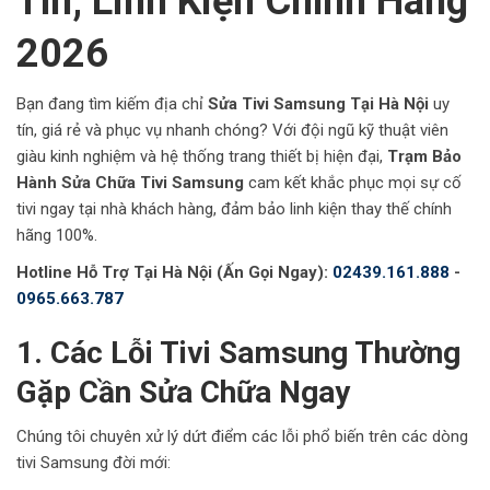
Tín, Linh Kiện Chính Hãng
2026
Bạn đang tìm kiếm địa chỉ
Sửa Tivi Samsung Tại Hà Nội
uy
tín, giá rẻ và phục vụ nhanh chóng? Với đội ngũ kỹ thuật viên
giàu kinh nghiệm và hệ thống trang thiết bị hiện đại,
Trạm Bảo
Hành Sửa Chữa Tivi Samsung
cam kết khắc phục mọi sự cố
tivi ngay tại nhà khách hàng, đảm bảo linh kiện thay thế chính
hãng 100%.
Hotline Hỗ Trợ Tại Hà Nội (Ấn Gọi Ngay):
02439.161.888
-
0965.663.787
1. Các Lỗi Tivi Samsung Thường
Gặp Cần Sửa Chữa Ngay
Chúng tôi chuyên xử lý dứt điểm các lỗi phổ biến trên các dòng
tivi Samsung đời mới: