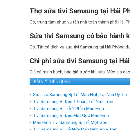
Thợ sửa tivi Samsung tại Hải P
Có, trung tâm phục vụ tận nhà toàn thành phố Hải Ph
Sửa tivi Samsung có bảo hành 
Có. Tất cả dịch vụ sửa tivi Samsung tại Hải Phòng đư
Chi phí sửa tivi Samsung tại H
Giá cả minh bạch, báo giá trước khi sửa. Mức giá dao 
BÀI VIẾT LIÊN QUAN
Sửa Tivi Samsung Bị Tối Màn Hình Tại Nhà Uy Tín
Tivi Samsung Bị Đen 1 Phần, Tối Nửa Trên
Tivi Samsung Bị Tối 1 Phần Màn Hình
Tivi Samsung Bị Đen Một Góc Màn Hình
Màn Hình Tivi Samsung Bị Tối Một Góc
Tivi Samsung Bị Tối Nửa Màn Hình Phía Trên