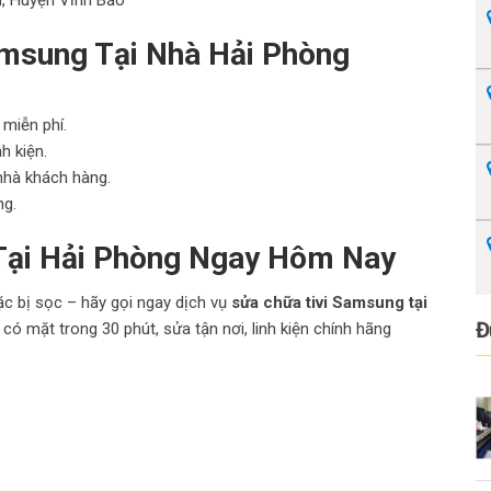
i, Huyện Vĩnh Bảo
amsung Tại Nhà Hải Phòng
 miễn phí.
h kiện.
 nhà khách hàng.
ng.
 Tại Hải Phòng Ngay Hôm Nay
oặc bị sọc – hãy gọi ngay dịch vụ
sửa chữa tivi Samsung tại
Đ
có mặt trong 30 phút, sửa tận nơi, linh kiện chính hãng