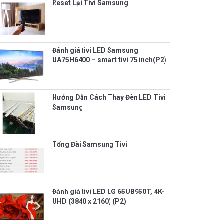
Reset Lại Tivi Samsung
Đánh giá tivi LED Samsung
UA75H6400 – smart tivi 75 inch(P2)
Hướng Dẫn Cách Thay Đèn LED Tivi
Samsung
Tổng Đài Samsung Tivi
Đánh giá tivi LED LG 65UB950T, 4K-
UHD (3840 x 2160) (P2)