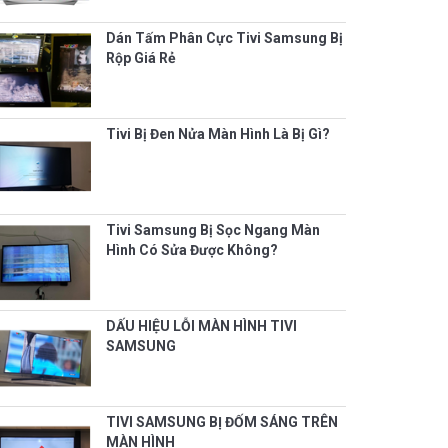
Dán Tấm Phân Cực Tivi Samsung Bị
Rộp Giá Rẻ
Tivi Bị Đen Nửa Màn Hình Là Bị Gì?
Tivi Samsung Bị Sọc Ngang Màn
Hình Có Sửa Được Không?
DẤU HIỆU LỖI MÀN HÌNH TIVI
SAMSUNG
TIVI SAMSUNG BỊ ĐỐM SÁNG TRÊN
MÀN HÌNH