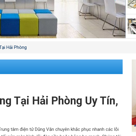
Tại Hải Phòng
g Tại Hải Phòng Uy Tín,
rung tâm điện tử Dũng Văn chuyên khắc phục nhanh các lỗi