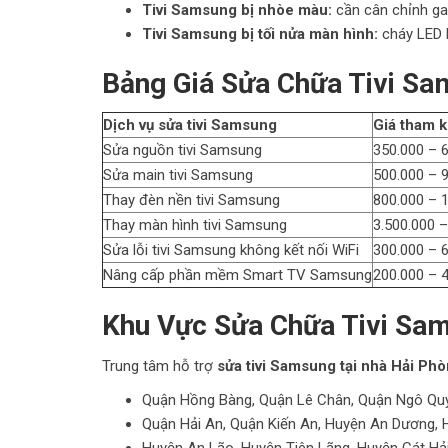
Tivi Samsung bị nhòe màu:
cần cân chỉnh g
Tivi Samsung bị tối nửa màn hình:
cháy LED h
Bảng Giá Sửa Chữa Tivi Sa
Dịch vụ sửa tivi Samsung
Giá tham 
Sửa nguồn tivi Samsung
350.000 – 
Sửa main tivi Samsung
500.000 – 
Thay đèn nền tivi Samsung
800.000 – 
Thay màn hình tivi Samsung
3.500.000 
Sửa lỗi tivi Samsung không kết nối WiFi
300.000 – 
Nâng cấp phần mềm Smart TV Samsung
200.000 – 
Khu Vực Sửa Chữa Tivi Sam
Trung tâm hỗ trợ
sửa tivi Samsung tại nhà Hải Ph
Quận Hồng Bàng, Quận Lê Chân, Quận Ngô Qu
Quận Hải An, Quận Kiến An, Huyện An Dương,