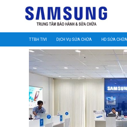
TTBH TIVI
DỊCH VỤ SỬA CHỮA
HD SỬA CHỮ