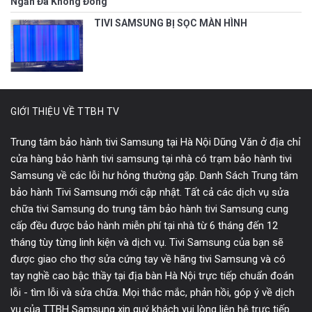
Ngăn Đá Không Đông
TIVI SAMSUNG BỊ SỌC MÀN HÌNH
GIỚI THIỆU VỀ TTBH TV
Trung tâm bảo hành tivi Samsung tại Hà Nội Dũng Văn ở địa chỉ
cửa hàng bảo hành tivi samsung tại nhà có trạm bảo hành tivi
Samsung về các lỗi hư hỏng thường gặp. Danh Sách Trung tâm
bảo hành Tivi Samsung mới cập nhật. Tất cả các dịch vụ sửa
chữa tivi Samsung do trung tâm bảo hành tivi Samsung cung
cấp đều được bảo hành miễn phí tại nhà từ 6 tháng đến 12
tháng tùy từng linh kiện và dịch vụ. Tivi Samsung của bạn sẽ
được giao cho thợ sửa cứng tay về hãng tivi Samsung và có
tay nghề cao bậc thầy tại địa bàn Hà Nội trực tiếp chuẩn đoán
lỗi - tìm lỗi và sửa chữa. Mọi thắc mắc, phản hồi, góp ý về dịch
vụ của TTBH Samsung xin quý khách vui lòng liên hệ trực tiếp