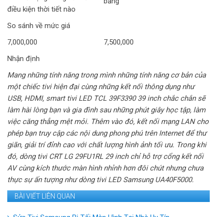
bảng
điều kiện thời tiết nào
So sánh về mức giá
7,000,000
7,500,000
Nhận định
Mang những tính năng trong mình những tính năng cơ bản của
một chiếc tivi hiện đại cùng những kết nối thông dụng như
USB, HDMI, smart tivi LED TCL 39F3390 39 inch chắc chắn sẽ
làm hài lòng bạn và gia đình sau những phút giây học tập, làm
việc căng thẳng mệt mỏi. Thêm vào đó, kết nối mạng LAN cho
phép bạn truy cập các nội dung phong phú trên Internet để thư
giãn, giải trí đỉnh cao với chất lượng hình ảnh tối ưu. Trong khi
đó, dòng tivi CRT LG 29FU1RL 29 inch chỉ hỗ trợ cổng kết nối
AV cùng kích thước màn hình nhỉnh hơn đôi chút nhưng chưa
thực sự ấn tượng như dòng tivi LED Samsung UA40F5000.
BÀI VIẾT LIÊN QUAN