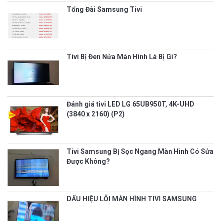
Tổng Đài Samsung Tivi
Tivi Bị Đen Nửa Màn Hình Là Bị Gì?
Đánh giá tivi LED LG 65UB950T, 4K-UHD
(3840 x 2160) (P2)
Tivi Samsung Bị Sọc Ngang Màn Hình Có Sửa
Được Không?
DẤU HIỆU LỖI MÀN HÌNH TIVI SAMSUNG