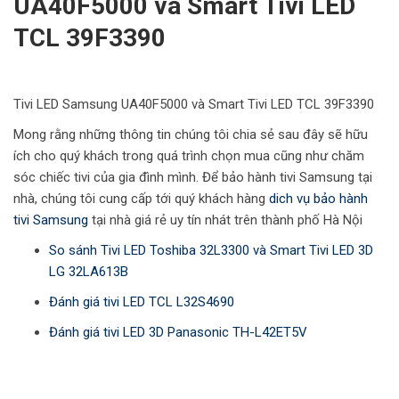
UA40F5000 và Smart Tivi LED
TCL 39F3390
Tivi LED Samsung UA40F5000 và Smart Tivi LED TCL 39F3390
Mong rằng những thông tin chúng tôi chia sẻ sau đây sẽ hữu
ích cho quý khách trong quá trình chọn mua cũng như chăm
sóc chiếc tivi của gia đình mình. Để bảo hành tivi Samsung tại
nhà, chúng tôi cung cấp tới quý khách hàng
dich vụ bảo hành
tivi Samsung
tại nhà giá rẻ uy tín nhát trên thành phố Hà Nội
So sánh Tivi LED Toshiba 32L3300 và Smart Tivi LED 3D
LG 32LA613B
Đánh giá tivi LED TCL L32S4690
Đánh giá tivi LED 3D Panasonic TH-L42ET5V