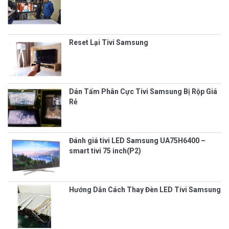
Reset Lại Tivi Samsung
Dán Tấm Phân Cực Tivi Samsung Bị Rộp Giá
Rẻ
Đánh giá tivi LED Samsung UA75H6400 –
smart tivi 75 inch(P2)
Hướng Dẫn Cách Thay Đèn LED Tivi Samsung