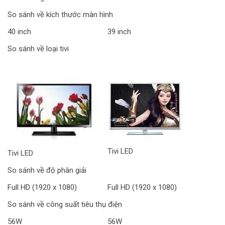
So sánh về kích thước màn hình
40 inch
39 inch
So sánh về loại tivi
Tivi LED
Tivi LED
So sánh về độ phân giải
Full HD (1920 x 1080)
Full HD (1920 x 1080)
So sánh về công suất tiêu thụ điện
56W
56W