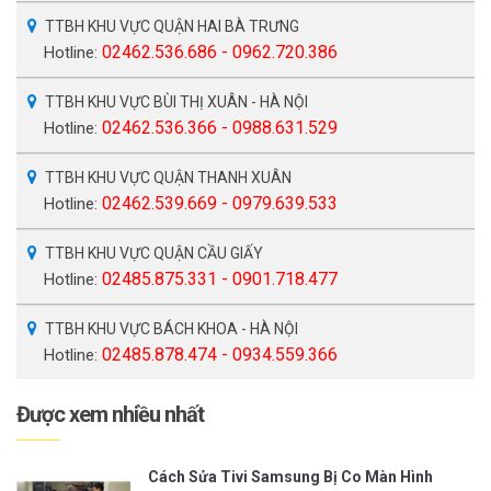
TTBH KHU VỰC QUẬN HAI BÀ TRƯNG
02462.536.686 - 0962.720.386
Hotline:
TTBH KHU VỰC BÙI THỊ XUÂN - HÀ NỘI
02462.536.366 - 0988.631.529
Hotline:
TTBH KHU VỰC QUẬN THANH XUÂN
02462.539.669 - 0979.639.533
Hotline:
TTBH KHU VỰC QUẬN CẦU GIẤY
02485.875.331 - 0901.718.477
Hotline:
TTBH KHU VỰC BÁCH KHOA - HÀ NỘI
02485.878.474 - 0934.559.366
Hotline:
Được xem nhiều nhất
Cách Sửa Tivi Samsung Bị Co Màn Hình