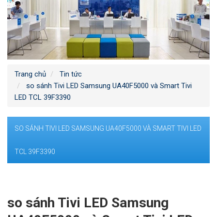
Trang chủ
Tin tức
so sánh Tivi LED Samsung UA40F5000 và Smart Tivi
LED TCL 39F3390
SO SÁNH TIVI LED SAMSUNG UA40F5000 VÀ SMART TIVI LED
TCL 39F3390
so sánh Tivi LED Samsung