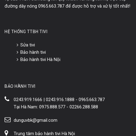
đường dây nóng 0965.663.787 để được hỗ trợ và xử lý tốt nhất!
HỆ THỐNG TTBH TIVI
Sửa tivi
Bảo hành tivi
Bảo hành tivi Hà Nội
BẢO HÀNH TIVI
0243.919.1666 | 0243.916.1888 - 0965.663.787
Tại Hà Nam: 0975.888.577 - 02266.288.588
dunguvbk@gmail.com
Trung tâm bảo hành tivi Hà Nội