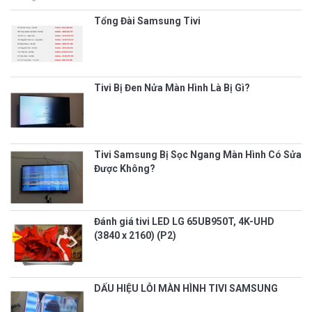
Tổng Đài Samsung Tivi
Tivi Bị Đen Nửa Màn Hình Là Bị Gì?
Tivi Samsung Bị Sọc Ngang Màn Hình Có Sửa
Được Không?
Đánh giá tivi LED LG 65UB950T, 4K-UHD
(3840 x 2160) (P2)
DẤU HIỆU LỖI MÀN HÌNH TIVI SAMSUNG