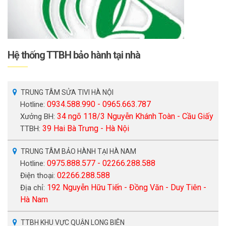
Hệ thống TTBH bảo hành tại nhà
TRUNG TÂM SỬA TIVI HÀ NỘI
0934.588.990 - 0965.663.787
Hotline:
34 ngõ 118/3 Nguyễn Khánh Toàn - Cầu Giấy
Xưởng BH:
39 Hai Bà Trưng - Hà Nội
TTBH:
TRUNG TÂM BẢO HÀNH TẠI HÀ NAM
0975.888.577 - 02266.288.588
Hotline:
02266.288.588
Điện thoại:
192 Nguyễn Hữu Tiến - Đồng Văn - Duy Tiên -
Địa chỉ:
Hà Nam
TTBH KHU VỰC QUẬN LONG BIÊN