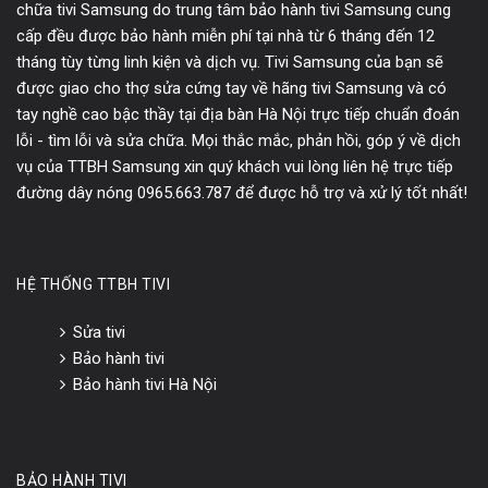
chữa tivi Samsung do trung tâm bảo hành tivi Samsung cung
cấp đều được bảo hành miễn phí tại nhà từ 6 tháng đến 12
tháng tùy từng linh kiện và dịch vụ. Tivi Samsung của bạn sẽ
được giao cho thợ sửa cứng tay về hãng tivi Samsung và có
tay nghề cao bậc thầy tại địa bàn Hà Nội trực tiếp chuẩn đoán
lỗi - tìm lỗi và sửa chữa. Mọi thắc mắc, phản hồi, góp ý về dịch
vụ của TTBH Samsung xin quý khách vui lòng liên hệ trực tiếp
đường dây nóng 0965.663.787 để được hỗ trợ và xử lý tốt nhất!
HỆ THỐNG TTBH TIVI
Sửa tivi
Bảo hành tivi
Bảo hành tivi Hà Nội
BẢO HÀNH TIVI