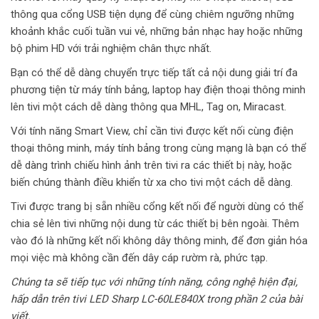
thông qua cổng USB tiện dụng để cùng chiêm ngưỡng những
khoảnh khắc cuối tuần vui vẻ, những bản nhạc hay hoặc những
bộ phim HD với trải nghiệm chân thực nhất.
Bạn có thể dễ dàng chuyển trực tiếp tất cả nội dung giải trí đa
phương tiện từ máy tính bảng, laptop hay điện thoại thông minh
lên tivi một cách dễ dàng thông qua MHL, Tag on, Miracast.
Với tính năng Smart View, chỉ cần tivi được kết nối cùng điện
thoại thông minh, máy tính bảng trong cùng mạng là bạn có thể
dễ dàng trình chiếu hình ảnh trên tivi ra các thiết bị này, hoặc
biến chúng thành điều khiển từ xa cho tivi một cách dễ dàng.
Tivi được trang bị sẵn nhiều cổng kết nối để người dùng có thể
chia sẻ lên tivi những nội dung từ các thiết bị bên ngoài. Thêm
vào đó là những kết nối không dây thông minh, để đơn giản hóa
mọi việc mà không cần đến dây cáp rườm rà, phức tạp.
Chúng ta sẽ tiếp tục với những tính năng, công nghệ hiện đại,
hấp dẫn trên tivi LED Sharp LC-60LE840X trong phần 2 của bài
viết.