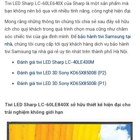
Tivi LED Sharp LC-60LE640X của Sharp là một sản phẩm mà
bạn không nên bỏ qua với nhiều tính năng, công nghệ hiện đại.
Mong rằng những thông tin chúng tôi chia sẻ sau đây sẽ hữu
ích cho quý khách trong quá trình chọn mua cũng như chăm
sóc chiếc tivi của gia đình mình. Để
bảo hành tivi Samsung tại
nhà
, chúng tôi cung cấp tới quý khách hàng dich vụ bảo hành
tivi Samsung tại nhà giá rẻ uy tín nhát trên thành phố Hà Nội.
Đánh giá tivi LED Sharp LC-40LE430M
Đánh giá tivi LED 3D Sony KD65X8500B (P2)
Đánh giá tivi LED 3D Sony KD65X8500B (P1)
Tivi LED Sharp LC-60LE840X sở hữu thiết kế hiện đại cho
trải nghiệm không giới hạn