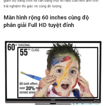
giảm độ sáng chói và cân bằng mọi tín hiệu của hình ảnh cho
trải nghiệm thị giác vô cùng ấn tượng.
Màn hình rộng 60 inches cùng độ
phân giải Full HD tuyệt đỉnh