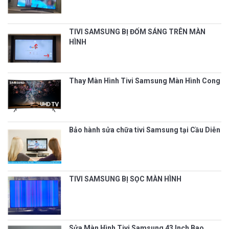
TIVI SAMSUNG BỊ ĐỐM SÁNG TRÊN MÀN
HÌNH
Thay Màn Hình Tivi Samsung Màn Hình Cong
Bảo hành sửa chữa tivi Samsung tại Cầu Diễn
TIVI SAMSUNG BỊ SỌC MÀN HÌNH
Sửa Màn Hình Tivi Samsung 43 Inch Bao