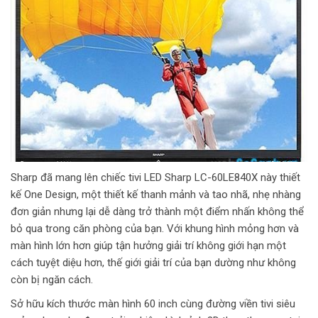
Sharp đã mang lên chiếc tivi LED Sharp LC-60LE840X này thiết
kế One Design, một thiết kế thanh mảnh và tao nhã, nhẹ nhàng
đơn giản nhưng lại dễ dàng trở thành một điểm nhấn không thể
bỏ qua trong căn phòng của bạn. Với khung hình mỏng hơn và
màn hình lớn hơn giúp tận hưởng giải trí không giới hạn một
cách tuyệt diệu hơn, thế giới giải trí của bạn dường như không
còn bị ngăn cách.
Sở hữu kích thước màn hình 60 inch cùng đường viền tivi siêu