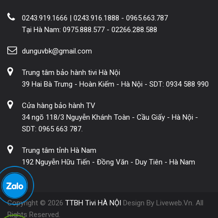
0243.919.1666 | 0243.916.1888 - 0965.663.787
Tại Hà Nam: 0975.888.577 - 02266.288.588
dunguvbk@gmail.com
Trung tâm bảo hành tivi Hà Nội
39 Hai Bà Trưng - Hoàn Kiếm - Hà Nội - SDT: 0934 588 990
Cửa hàng bảo hành TV
34 ngõ 118/3 Nguyễn Khánh Toàn - Cầu Giấy - Hà Nội -
SDT: 0965 663 787.
Trung tâm tỉnh Hà Nam
192 Nguyễn Hữu Tiến - Đồng Văn - Duy Tiên - Hà Nam
Copyright © 2026
TTBH Tivi HÀ NỘI
Design By Liveweb.Vn. All
Rights Reserved.