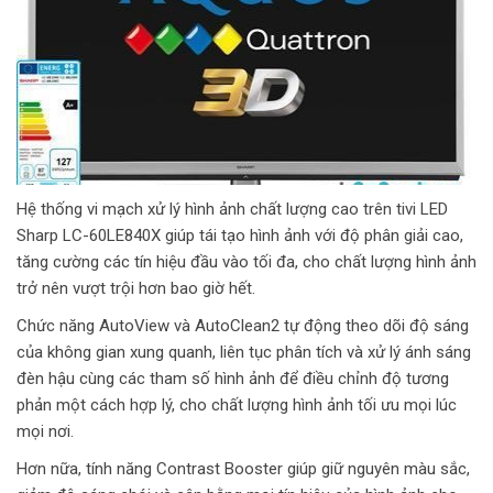
Hệ thống vi mạch xử lý hình ảnh chất lượng cao trên tivi LED
Sharp LC-60LE840X giúp tái tạo hình ảnh với độ phân giải cao,
tăng cường các tín hiệu đầu vào tối đa, cho chất lượng hình ảnh
trở nên vượt trội hơn bao giờ hết.
Chức năng AutoView và AutoClean2 tự động theo dõi độ sáng
của không gian xung quanh, liên tục phân tích và xử lý ánh sáng
đèn hậu cùng các tham số hình ảnh để điều chỉnh độ tương
phản một cách hợp lý, cho chất lượng hình ảnh tối ưu mọi lúc
mọi nơi.
Hơn nữa, tính năng Contrast Booster giúp giữ nguyên màu sắc,