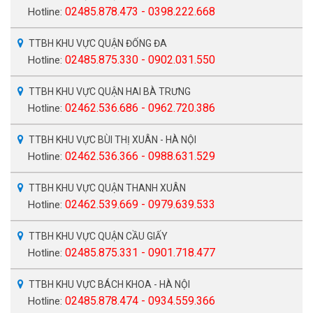
02485.878.473 - 0398.222.668
Hotline:
TTBH KHU VỰC QUẬN ĐỐNG ĐA
02485.875.330 - 0902.031.550
Hotline:
TTBH KHU VỰC QUẬN HAI BÀ TRƯNG
02462.536.686 - 0962.720.386
Hotline:
TTBH KHU VỰC BÙI THỊ XUÂN - HÀ NỘI
02462.536.366 - 0988.631.529
Hotline:
TTBH KHU VỰC QUẬN THANH XUÂN
02462.539.669 - 0979.639.533
Hotline:
TTBH KHU VỰC QUẬN CẦU GIẤY
02485.875.331 - 0901.718.477
Hotline:
TTBH KHU VỰC BÁCH KHOA - HÀ NỘI
02485.878.474 - 0934.559.366
Hotline: