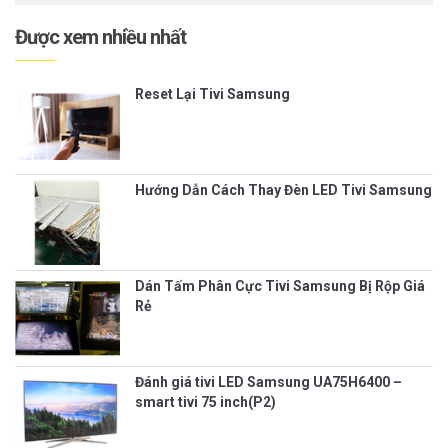
Được xem nhiều nhất
Reset Lại Tivi Samsung
Hướng Dẫn Cách Thay Đèn LED Tivi Samsung
Dán Tấm Phân Cực Tivi Samsung Bị Rộp Giá
Rẻ
Đánh giá tivi LED Samsung UA75H6400 –
smart tivi 75 inch(P2)