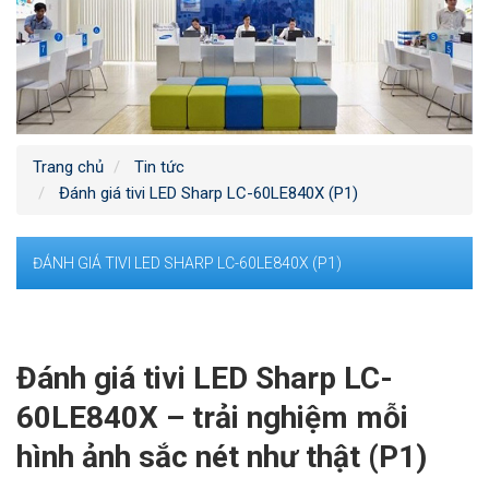
Trang chủ
Tin tức
Đánh giá tivi LED Sharp LC-60LE840X (P1)
ĐÁNH GIÁ TIVI LED SHARP LC-60LE840X (P1)
Đánh giá tivi LED Sharp LC-
60LE840X – trải nghiệm mỗi
hình ảnh sắc nét như thật (P1)