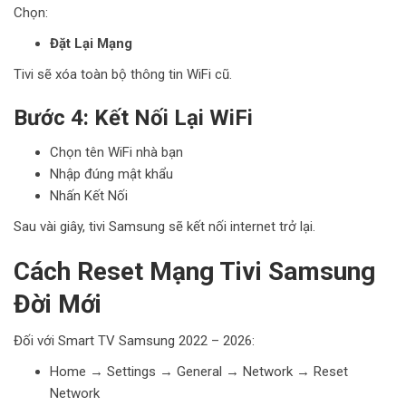
Chọn:
Đặt Lại Mạng
Tivi sẽ xóa toàn bộ thông tin WiFi cũ.
Bước 4: Kết Nối Lại WiFi
Chọn tên WiFi nhà bạn
Nhập đúng mật khẩu
Nhấn Kết Nối
Sau vài giây, tivi Samsung sẽ kết nối internet trở lại.
Cách Reset Mạng Tivi Samsung
Đời Mới
Đối với Smart TV Samsung 2022 – 2026:
Home → Settings → General → Network → Reset
Network