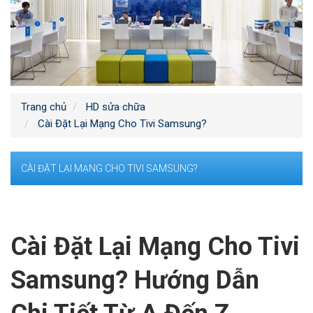
Trang chủ
HD sửa chữa
Cài Đặt Lại Mạng Cho Tivi Samsung?
CÀI ĐẶT LẠI MẠNG CHO TIVI SAMSUNG?
Cài Đặt Lại Mạng Cho Tivi
Samsung? Hướng Dẫn