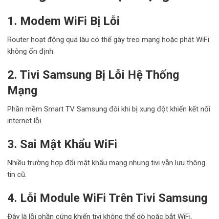
1. Modem WiFi Bị Lỗi
Router hoạt động quá lâu có thể gây treo mạng hoặc phát WiFi
không ổn định.
2. Tivi Samsung Bị Lỗi Hệ Thống
Mạng
Phần mềm Smart TV Samsung đôi khi bị xung đột khiến kết nối
internet lỗi.
3. Sai Mật Khẩu WiFi
Nhiều trường hợp đổi mật khẩu mạng nhưng tivi vẫn lưu thông
tin cũ.
4. Lỗi Module WiFi Trên Tivi Samsung
Đây là lỗi phần cứng khiến tivi không thể dò hoặc bắt WiFi.