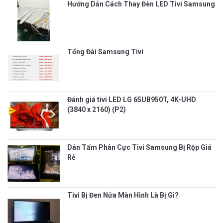
Hướng Dẫn Cách Thay Đèn LED Tivi Samsung
Tổng Đài Samsung Tivi
Đánh giá tivi LED LG 65UB950T, 4K-UHD
(3840 x 2160) (P2)
Dán Tấm Phân Cực Tivi Samsung Bị Rộp Giá
Rẻ
Tivi Bị Đen Nửa Màn Hình Là Bị Gì?