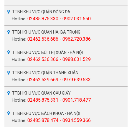
TTBH KHU VỰC QUẬN ĐỐNG ĐA
02485.875.330 - 0902.031.550
Hotline:
TTBH KHU VỰC QUẬN HAI BÀ TRƯNG
02462.536.686 - 0962.720.386
Hotline:
TTBH KHU VỰC BÙI THỊ XUÂN - HÀ NỘI
02462.536.366 - 0988.631.529
Hotline:
TTBH KHU VỰC QUẬN THANH XUÂN
02462.539.669 - 0979.639.533
Hotline:
TTBH KHU VỰC QUẬN CẦU GIẤY
02485.875.331 - 0901.718.477
Hotline:
TTBH KHU VỰC BÁCH KHOA - HÀ NỘI
02485.878.474 - 0934.559.366
Hotline: