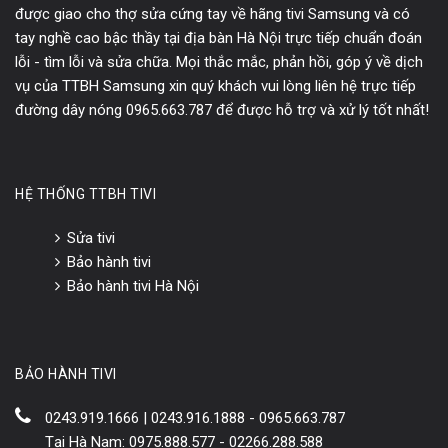
được giao cho thợ sửa cứng tay về hãng tivi Samsung và có
tay nghề cao bậc thầy tại địa bàn Hà Nội trực tiếp chuẩn đoán
lỗi - tìm lỗi và sửa chữa. Mọi thắc mắc, phản hồi, góp ý về dịch
vụ của TTBH Samsung xin quý khách vui lòng liên hệ trực tiếp
đường dây nóng 0965.663.787 để được hỗ trợ và xử lý tốt nhất!
HỆ THỐNG TTBH TIVI
Sửa tivi
Bảo hành tivi
Bảo hành tivi Hà Nội
BẢO HÀNH TIVI
0243.919.1666 | 0243.916.1888 - 0965.663.787
Tại Hà Nam: 0975.888.577 - 02266.288.588