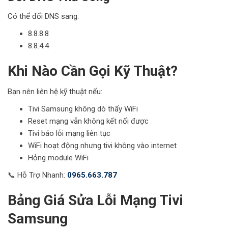
Có thể đổi DNS sang:
8.8.8.8
8.8.4.4
Khi Nào Cần Gọi Kỹ Thuật?
Bạn nên liên hệ kỹ thuật nếu:
Tivi Samsung không dò thấy WiFi
Reset mạng vẫn không kết nối được
Tivi báo lỗi mạng liên tục
WiFi hoạt động nhưng tivi không vào internet
Hỏng module WiFi
📞 Hỗ Trợ Nhanh:
0965.663.787
Bảng Giá Sửa Lỗi Mạng Tivi
Samsung