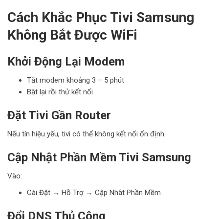
Cách Khắc Phục Tivi Samsung
Không Bắt Được WiFi
Khởi Động Lại Modem
Tắt modem khoảng 3 – 5 phút
Bật lại rồi thử kết nối
Đặt Tivi Gần Router
Nếu tín hiệu yếu, tivi có thể không kết nối ổn định.
Cập Nhật Phần Mềm Tivi Samsung
Vào:
Cài Đặt → Hỗ Trợ → Cập Nhật Phần Mềm
Đổi DNS Thủ Công