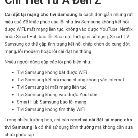
Chi Tiết Từ A Đến Z
Cài đặt lại mạng cho tivi Samsung
là cách đơn giản nhưng rất
hiệu quả để khắc phục các lỗi như tivi Samsung không kết nối
được WiFi, mất mạng liên tục, không vào được YouTube, Netflix
hoặc Smart Hub báo lỗi. Sau một thời gian sử dụng, Smart TV
Samsung có thể gặp tình trạng kết nối chập chờn do xung đột
mạng, lỗi modem hoặc lỗi cài đặt hệ thống.
Nhiều người dùng gặp các lỗi phổ biến như:
Tivi Samsung không bắt được WiFi
Tivi Samsung kết nối mạng nhưng không vào internet
Tivi Samsung bị mất mạng liên tục
Tivi Samsung không vào được YouTube
Smart Hub Samsung báo lỗi mạng
Tivi Samsung không tìm thấy WiFi
Trong nhiều trường hợp, chỉ cần
reset và cài đặt lại mạng cho
tivi Samsung
là có thể sử dụng bình thường mà không cần sửa
chữa phức tạp.