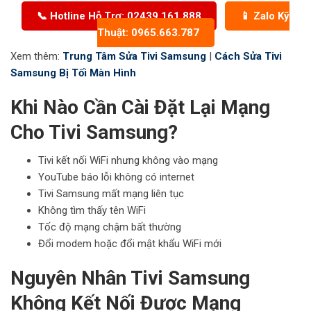
📞 Hotline Hỗ Trợ: 02439.161.888
📱 Zalo Kỹ
Thuật: 0965.663.787
Xem thêm:
Trung Tâm Sửa Tivi Samsung
|
Cách Sửa Tivi
Samsung Bị Tối Màn Hình
Khi Nào Cần Cài Đặt Lại Mạng
Cho Tivi Samsung?
Tivi kết nối WiFi nhưng không vào mạng
YouTube báo lỗi không có internet
Tivi Samsung mất mạng liên tục
Không tìm thấy tên WiFi
Tốc độ mạng chậm bất thường
Đổi modem hoặc đổi mật khẩu WiFi mới
Nguyên Nhân Tivi Samsung
Không Kết Nối Được Mạng