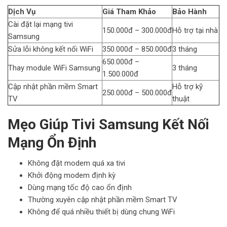
Dịch Vụ
Giá Tham Khảo
Bảo Hành
Cài đặt lại mạng tivi
150.000đ – 300.000đ
Hỗ trợ tại nhà
Samsung
Sửa lỗi không kết nối WiFi
350.000đ – 850.000đ
3 tháng
650.000đ –
Thay module WiFi Samsung
3 tháng
1.500.000đ
Cập nhật phần mềm Smart
Hỗ trợ kỹ
250.000đ – 500.000đ
TV
thuật
Mẹo Giúp Tivi Samsung Kết Nối
Mạng Ổn Định
Không đặt modem quá xa tivi
Khởi động modem định kỳ
Dùng mạng tốc độ cao ổn định
Thường xuyên cập nhật phần mềm Smart TV
Không để quá nhiều thiết bị dùng chung WiFi