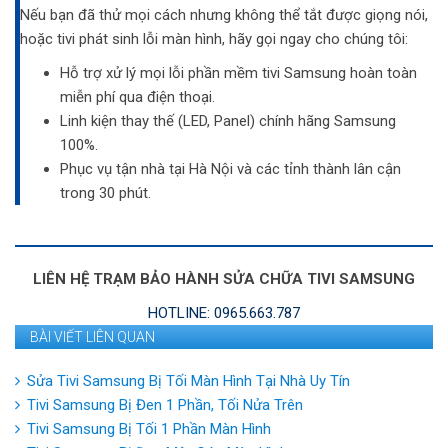
Nếu bạn đã thử mọi cách nhưng không thể tắt được giọng nói,
hoặc tivi phát sinh lỗi màn hình, hãy gọi ngay cho chúng tôi:
Hỗ trợ xử lý mọi lỗi phần mềm tivi Samsung hoàn toàn
miễn phí qua điện thoại.
Linh kiện thay thế (LED, Panel) chính hãng Samsung
100%.
Phục vụ tận nhà tại Hà Nội và các tỉnh thành lân cận
trong 30 phút.
LIÊN HỆ TRẠM BẢO HÀNH SỬA CHỮA TIVI SAMSUNG
HOTLINE: 0965.663.787
BÀI VIẾT LIÊN QUAN
Sửa Tivi Samsung Bị Tối Màn Hình Tại Nhà Uy Tín
Tivi Samsung Bị Đen 1 Phần, Tối Nửa Trên
Tivi Samsung Bị Tối 1 Phần Màn Hình