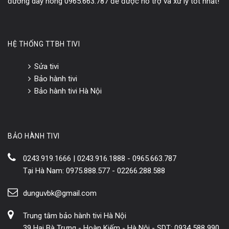
đường dây nóng 0965.663.787 để được hỗ trợ và xử lý tốt nhất!
HỆ THỐNG TTBH TIVI
Sửa tivi
Bảo hành tivi
Bảo hành tivi Hà Nội
BẢO HÀNH TIVI
0243.919.1666 | 0243.916.1888 - 0965.663.787
Tại Hà Nam: 0975.888.577 - 02266.288.588
dunguvbk@gmail.com
Trung tâm bảo hành tivi Hà Nội
39 Hai Bà Trưng - Hoàn Kiếm - Hà Nội - SDT: 0934 588 990