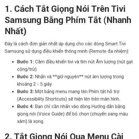
1. Cách Tắt Giọng Nói Trên Tivi
Samsung Bằng Phím Tắt (Nhanh
Nhất)
Đây là cách đơn giản nhất áp dụng cho các dòng Smart Tivi
Samsung sử dụng điều khiển thông minh (Remote đa nhiệm):
Bước 1:
Cầm điều khiển tivi và tìm nút Âm lượng (nút gạt
cộng/trừ).
Bước 2:
Nhấn và **giữ nguyên** nút âm lượng trong
khoảng 2 - 5 giây.
Bước 3:
Một bảng menu mang tên Phím tắt hỗ trợ
(Accessibility Shortcuts) sẽ hiện lên trên màn hình.
Bước 4:
Bạn chỉ cần nhấn vào dòng Hướng dẫn bằng
giọng nói (Voice Guide) để bỏ chọn (chuyển sang màu
xám) là xong.
2. Tắt Giọng Nói Qua Menu Cài