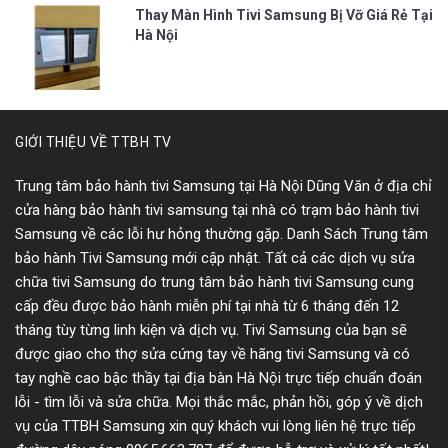
Thay Màn Hình Tivi Samsung Bị Vỡ Giá Rẻ Tại
Hà Nội
GIỚI THIỆU VỀ TTBH TV
Trung tâm bảo hành tivi Samsung tại Hà Nội Dũng Văn ở địa chỉ
cửa hàng bảo hành tivi samsung tại nhà có trạm bảo hành tivi
Samsung về các lỗi hư hỏng thường gặp. Danh Sách Trung tâm
bảo hành Tivi Samsung mới cập nhật. Tất cả các dịch vụ sửa
chữa tivi Samsung do trung tâm bảo hành tivi Samsung cung
cấp đều được bảo hành miễn phí tại nhà từ 6 tháng đến 12
tháng tùy từng linh kiện và dịch vụ. Tivi Samsung của bạn sẽ
được giao cho thợ sửa cứng tay về hãng tivi Samsung và có
tay nghề cao bậc thầy tại địa bàn Hà Nội trực tiếp chuẩn đoán
lỗi - tìm lỗi và sửa chữa. Mọi thắc mắc, phản hồi, góp ý về dịch
vụ của TTBH Samsung xin quý khách vui lòng liên hệ trực tiếp