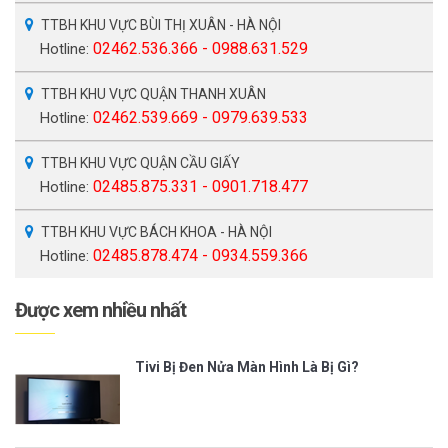
TTBH KHU VỰC BÙI THỊ XUÂN - HÀ NỘI
02462.536.366 - 0988.631.529
Hotline:
TTBH KHU VỰC QUẬN THANH XUÂN
02462.539.669 - 0979.639.533
Hotline:
TTBH KHU VỰC QUẬN CẦU GIẤY
02485.875.331 - 0901.718.477
Hotline:
TTBH KHU VỰC BÁCH KHOA - HÀ NỘI
02485.878.474 - 0934.559.366
Hotline:
Được xem nhiều nhất
Tivi Bị Đen Nửa Màn Hình Là Bị Gì?