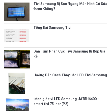
Tivi Samsung Bị Sọc Ngang Màn Hình Có Sửa
Được Không?
Tổng Đài Samsung Tivi
Dán Tấm Phân Cực Tivi Samsung Bị Rộp Giá
Rẻ
Hướng Dẫn Cách Thay Đèn LED Tivi Samsung
Đánh giá tivi LED Samsung UA75H6400 –
smart tivi 75 inch(P2)