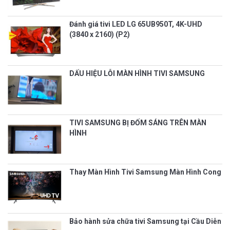
Đánh giá tivi LED LG 65UB950T, 4K-UHD
(3840 x 2160) (P2)
DẤU HIỆU LỖI MÀN HÌNH TIVI SAMSUNG
TIVI SAMSUNG BỊ ĐỐM SÁNG TRÊN MÀN
HÌNH
Thay Màn Hình Tivi Samsung Màn Hình Cong
Bảo hành sửa chữa tivi Samsung tại Cầu Diễn