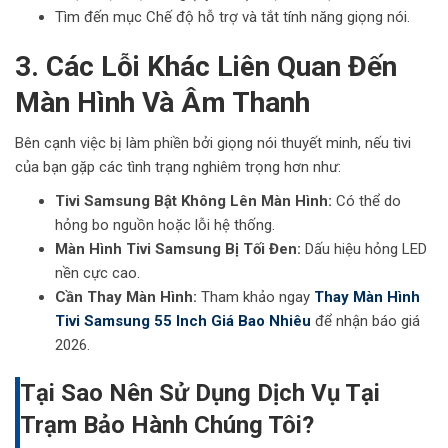
Tìm đến mục Chế độ hỗ trợ và tắt tính năng giọng nói.
3. Các Lỗi Khác Liên Quan Đến
Màn Hình Và Âm Thanh
Bên cạnh việc bị làm phiền bởi giọng nói thuyết minh, nếu tivi
của bạn gặp các tình trạng nghiêm trọng hơn như:
Tivi Samsung Bật Không Lên Màn Hình:
Có thể do
hỏng bo nguồn hoặc lỗi hệ thống.
Màn Hình Tivi Samsung Bị Tối Đen:
Dấu hiệu hỏng LED
nền cực cao.
Cần Thay Màn Hình:
Tham khảo ngay
Thay Màn Hình
Tivi Samsung 55 Inch Giá Bao Nhiêu
để nhận báo giá
2026.
Tại Sao Nên Sử Dụng Dịch Vụ Tại
Trạm Bảo Hành Chúng Tôi?