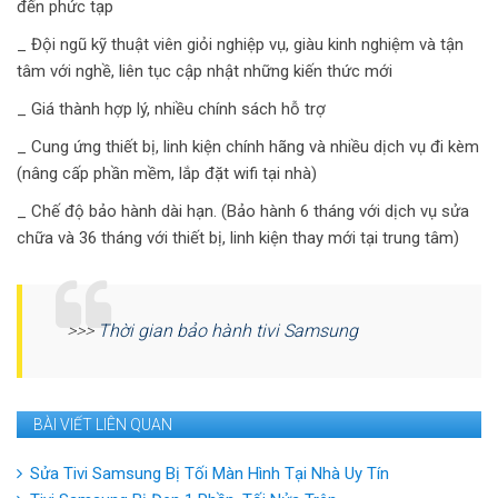
đến phức tạp
_ Đội ngũ kỹ thuật viên giỏi nghiệp vụ, giàu kinh nghiệm và tận
tâm với nghề, liên tục cập nhật những kiến thức mới
_ Giá thành hợp lý, nhiều chính sách hỗ trợ
_ Cung ứng thiết bị, linh kiện chính hãng và nhiều dịch vụ đi kèm
(nâng cấp phần mềm, lắp đặt wifi tại nhà)
_ Chế độ bảo hành dài hạn. (Bảo hành 6 tháng với dịch vụ sửa
chữa và 36 tháng với thiết bị, linh kiện thay mới tại trung tâm)
>>>
Thời gian bảo hành tivi Samsung
BÀI VIẾT LIÊN QUAN
Sửa Tivi Samsung Bị Tối Màn Hình Tại Nhà Uy Tín