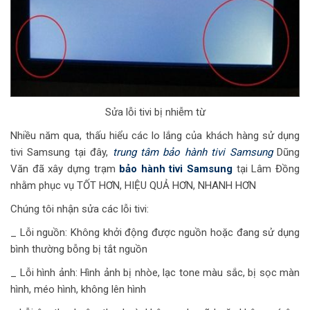
Sửa lỗi tivi bị nhiễm từ
Nhiều năm qua, thấu hiểu các lo lắng của khách hàng sử dụng
tivi Samsung tại đây,
trung tâm bảo hành tivi Samsung
Dũng
Văn đã xây dựng trạm
bảo hành tivi Samsung
tại Lâm Đồng
nhằm phục vụ TỐT HƠN, HIỆU QUẢ HƠN, NHANH HƠN
Chúng tôi nhận sửa các lỗi tivi:
_ Lỗi nguồn: Không khởi động được nguồn hoặc đang sử dụng
bình thường bỗng bị tắt nguồn
_ Lỗi hình ảnh: Hình ảnh bị nhòe, lạc tone màu sắc, bị sọc màn
hình, méo hình, không lên hình