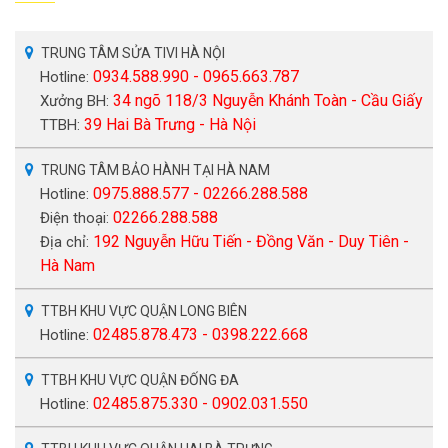
TRUNG TÂM SỬA TIVI HÀ NỘI
0934.588.990 - 0965.663.787
Hotline:
34 ngõ 118/3 Nguyễn Khánh Toàn - Cầu Giấy
Xưởng BH:
39 Hai Bà Trưng - Hà Nội
TTBH:
TRUNG TÂM BẢO HÀNH TẠI HÀ NAM
0975.888.577 - 02266.288.588
Hotline:
02266.288.588
Điện thoại:
192 Nguyễn Hữu Tiến - Đồng Văn - Duy Tiên -
Địa chỉ:
Hà Nam
TTBH KHU VỰC QUẬN LONG BIÊN
02485.878.473 - 0398.222.668
Hotline:
TTBH KHU VỰC QUẬN ĐỐNG ĐA
02485.875.330 - 0902.031.550
Hotline: