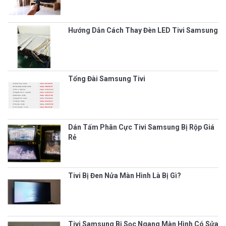
Hướng Dẫn Cách Thay Đèn LED Tivi Samsung
Tổng Đài Samsung Tivi
Dán Tấm Phân Cực Tivi Samsung Bị Rộp Giá
Rẻ
Tivi Bị Đen Nửa Màn Hình Là Bị Gì?
Tivi Samsung Bị Sọc Ngang Màn Hình Có Sửa