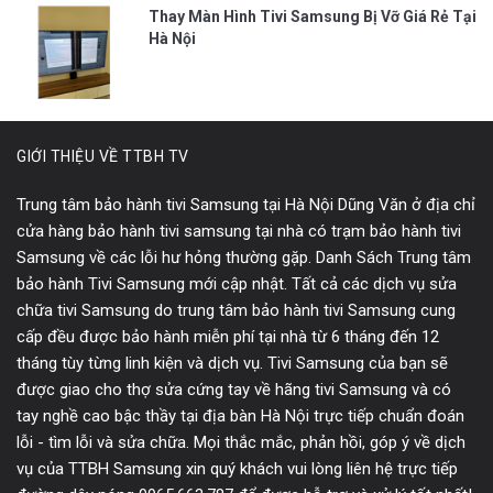
Thay Màn Hình Tivi Samsung Bị Vỡ Giá Rẻ Tại
Hà Nội
GIỚI THIỆU VỀ TTBH TV
Trung tâm bảo hành tivi Samsung tại Hà Nội Dũng Văn ở địa chỉ
cửa hàng bảo hành tivi samsung tại nhà có trạm bảo hành tivi
Samsung về các lỗi hư hỏng thường gặp. Danh Sách Trung tâm
bảo hành Tivi Samsung mới cập nhật. Tất cả các dịch vụ sửa
chữa tivi Samsung do trung tâm bảo hành tivi Samsung cung
cấp đều được bảo hành miễn phí tại nhà từ 6 tháng đến 12
tháng tùy từng linh kiện và dịch vụ. Tivi Samsung của bạn sẽ
được giao cho thợ sửa cứng tay về hãng tivi Samsung và có
tay nghề cao bậc thầy tại địa bàn Hà Nội trực tiếp chuẩn đoán
lỗi - tìm lỗi và sửa chữa. Mọi thắc mắc, phản hồi, góp ý về dịch
vụ của TTBH Samsung xin quý khách vui lòng liên hệ trực tiếp