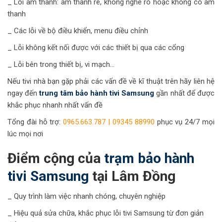
_ Lỗi âm thanh: âm thanh rè, không nghe rõ hoặc không có âm
thanh
_ Các lỗi về bộ điều khiển, menu điều chỉnh
_ Lỗi không kết nối được với các thiết bị qua các cổng
_ Lỗi bên trong thiết bị, vi mạch…
Nếu tivi nhà bạn gặp phải các vấn đề về kĩ thuật trên hãy liên hệ
ngay đến
trung tâm bảo hành tivi Samsung
gần nhất để được
khắc phục nhanh nhất vấn đề
Tổng đài hỗ trợ:
0965.663.787 | 09345 88990
phục vụ 24/7 mọi
lúc mọi nơi
Điểm cộng của
trạm bảo hành
tivi Samsung
tại Lâm Đồng
_ Quy trình làm việc nhanh chóng, chuyên nghiệp
_ Hiệu quả sửa chữa, khắc phục lỗi tivi Samsung từ đơn giản