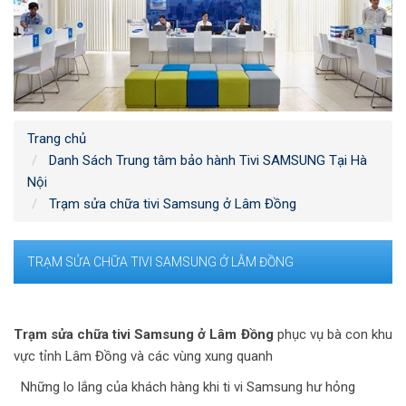
Trang chủ
Danh Sách Trung tâm bảo hành Tivi SAMSUNG Tại Hà
Nội
Trạm sửa chữa tivi Samsung ở Lâm Đồng
TRẠM SỬA CHỮA TIVI SAMSUNG Ở LÂM ĐỒNG
Trạm sửa chữa tivi Samsung ở Lâm Đồng
phục vụ bà con khu
vực tỉnh Lâm Đồng và các vùng xung quanh
Những lo lắng của khách hàng khi ti vi Samsung hư hỏng