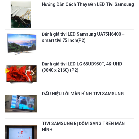
Hướng Dẫn Cách Thay Đèn LED Tivi Samsung
Đánh giá tivi LED Samsung UA75H6400 –
smart tivi 75 inch(P2)
Đánh giá tivi LED LG 65UB950T, 4K-UHD
(3840 x 2160) (P2)
DẤU HIỆU LỖI MÀN HÌNH TIVI SAMSUNG
TIVI SAMSUNG BỊ ĐỐM SÁNG TRÊN MÀN
HÌNH