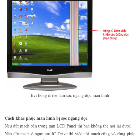
tivi hỏng drive làm sọc ngang dọc màn hình
Cách khắc phục màn hình bị sọc ngang dọc
Nếu đứt mạch bên trong tấm LCD Panel thì bạn không thể nối lại được.
Nếu đứt mạch ở ngay sau IC Drive thì việc nối mạch cũng vô cùng phức