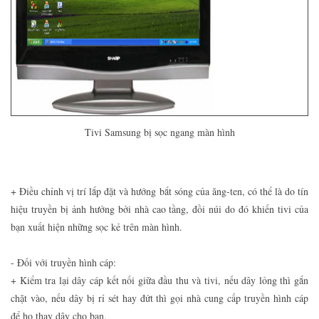
Tivi Samsung bị sọc ngang màn hình
+ Điều chỉnh vị trí lắp đặt và hướng bắt sóng của ăng-ten, có thể là do tín
hiệu truyền bị ảnh hưởng bởi nhà cao tầng, đồi núi do đó khiến tivi của
bạn xuất hiện những sọc kẻ trên màn hình.
- Đối với truyền hình cáp:
+ Kiểm tra lại dây cáp kết nối giữa đầu thu và tivi, nếu dây lỏng thì gắn
chặt vào, nếu dây bị rỉ sét hay đứt thì gọi nhà cung cấp truyền hình cáp
để họ thay dây cho bạn.