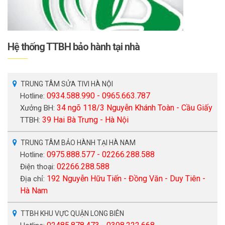
Hệ thống TTBH bảo hành tại nhà
TRUNG TÂM SỬA TIVI HÀ NỘI
0934.588.990 - 0965.663.787
Hotline:
34 ngõ 118/3 Nguyễn Khánh Toàn - Cầu Giấy
Xưởng BH:
39 Hai Bà Trưng - Hà Nội
TTBH:
TRUNG TÂM BẢO HÀNH TẠI HÀ NAM
0975.888.577 - 02266.288.588
Hotline:
02266.288.588
Điện thoại:
192 Nguyễn Hữu Tiến - Đồng Văn - Duy Tiên -
Địa chỉ:
Hà Nam
TTBH KHU VỰC QUẬN LONG BIÊN