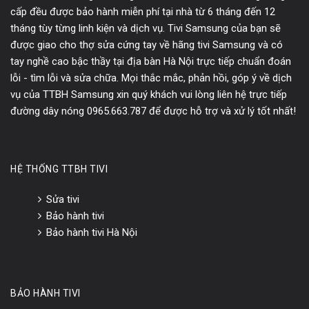
cấp đều được bảo hành miễn phí tại nhà từ 6 tháng đến 12
tháng tùy từng linh kiện và dịch vụ. Tivi Samsung của bạn sẽ
được giao cho thợ sửa cứng tay về hãng tivi Samsung và có
tay nghề cao bậc thầy tại địa bàn Hà Nội trực tiếp chuẩn đoán
lỗi - tìm lỗi và sửa chữa. Mọi thắc mắc, phản hồi, góp ý về dịch
vụ của TTBH Samsung xin quý khách vui lòng liên hệ trực tiếp
đường dây nóng 0965.663.787 để được hỗ trợ và xử lý tốt nhất!
HỆ THỐNG TTBH TIVI
Sửa tivi
Bảo hành tivi
Bảo hành tivi Hà Nội
BẢO HÀNH TIVI