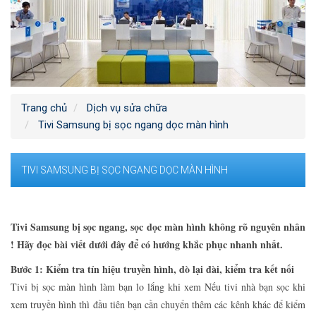
Trang chủ
Dịch vụ sửa chữa
Tivi Samsung bị sọc ngang dọc màn hình
TIVI SAMSUNG BỊ SỌC NGANG DỌC MÀN HÌNH
Tivi Samsung bị sọc ngang, sọc dọc màn hình không rõ nguyên nhân
! Hãy đọc bài viết dưới đây để có hướng khắc phục nhanh nhất.
Bước 1: Kiểm tra tín hiệu truyền hình, dò lại đài, kiểm tra kết nối
Tivi bị sọc màn hình làm bạn lo lắng khi xem Nếu tivi nhà bạn sọc khi
xem truyền hình thì đầu tiên bạn cần chuyển thêm các kênh khác để kiểm