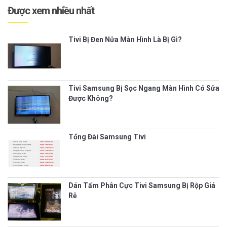
Được xem nhiều nhất
Tivi Bị Đen Nửa Màn Hình Là Bị Gì?
Tivi Samsung Bị Sọc Ngang Màn Hình Có Sửa
Được Không?
Tổng Đài Samsung Tivi
Dán Tấm Phân Cực Tivi Samsung Bị Rộp Giá
Rẻ