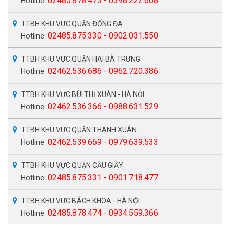
02485.878.473 - 0398.222.668
Hotline:
TTBH KHU VỰC QUẬN ĐỐNG ĐA
02485.875.330 - 0902.031.550
Hotline:
TTBH KHU VỰC QUẬN HAI BÀ TRƯNG
02462.536.686 - 0962.720.386
Hotline:
TTBH KHU VỰC BÙI THỊ XUÂN - HÀ NỘI
02462.536.366 - 0988.631.529
Hotline:
TTBH KHU VỰC QUẬN THANH XUÂN
02462.539.669 - 0979.639.533
Hotline:
TTBH KHU VỰC QUẬN CẦU GIẤY
02485.875.331 - 0901.718.477
Hotline:
TTBH KHU VỰC BÁCH KHOA - HÀ NỘI
02485.878.474 - 0934.559.366
Hotline: