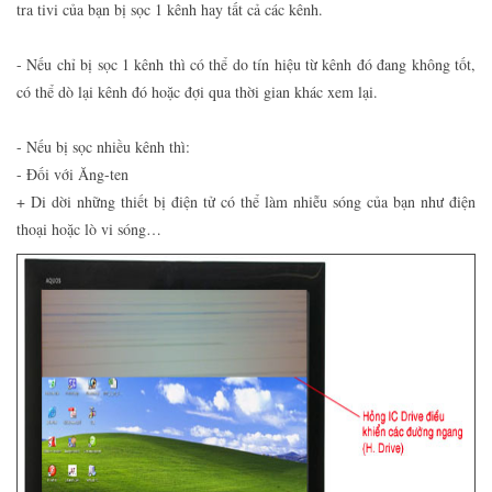
tra tivi của bạn bị sọc 1 kênh hay tất cả các kênh.
- Nếu chỉ bị sọc 1 kênh thì có thể do tín hiệu từ kênh đó đang không tốt,
có thể dò lại kênh đó hoặc đợi qua thời gian khác xem lại.
- Nếu bị sọc nhiều kênh thì:
- Đối với Ăng-ten
+ Di dời những thiết bị điện tử có thể làm nhiễu sóng của bạn như điện
thoại hoặc lò vi sóng…