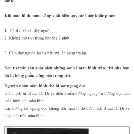
sọc kẻ
Khi màn hình home cũng xuất hiện sọc, các bước khắc phục:
1. Tắt tivi và rút dây nguồn.
2. Không mở tivi trong khoảng 2 phút.
3. Cắm dây nguồn lại và bật tivi lên kiểm tra lại.
Nếu tivi vẫn còn xuất hiện những sọc kẻ màn hình trên, tivi nhà bạn
đã bị hỏng phần cứng bên trong tivi.
Nguyên nhân màn hình tivi bị sọc ngang dọc
Đứt mạch in từ sau IC Drive điều khiển đường ngang và đường dọc của
màn hình đến màn hình.
Các đường kẻ ngang dọc không đổi màu là do đứt mạch ở sau IC Drive
hoặc đứt trên màn hình.