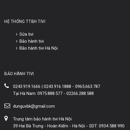
HỆ THỐNG TTBH TIVI
Sửa tivi
Bảo hành tivi
Bảo hành tivi Hà Nội
BẢO HÀNH TIVI
0243.919.1666 | 0243.916.1888 - 0965.663.787
Tại Hà Nam: 0975.888.577 - 02266.288.588
dunguvbk@gmail.com
Trung tâm bảo hành tivi Hà Nội
39 Hai Bà Trưng - Hoàn Kiếm - Hà Nội - SDT: 0934 588 990