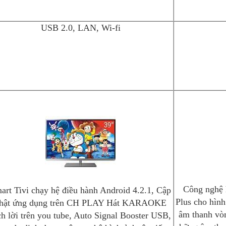
USB 2.0, LAN, Wi-fi
Công nghệ 
art Tivi chạy hệ điều hành Android 4.2.1, Cập
Plus cho hìn
hật ứng dụng trên CH PLAY Hát KARAOKE
âm thanh vòm
ch lời trên you tube, Auto Signal Booster USB,