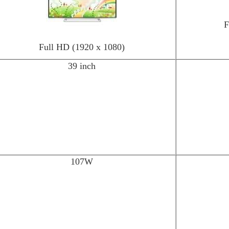
F
Full HD (1920 x 1080)
39 inch
107W