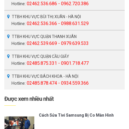
02462.536.686 - 0962.720.386
Hotline:
TTBH KHU VỰC BÙI THỊ XUÂN - HÀ NỘI
02462.536.366 - 0988.631.529
Hotline:
TTBH KHU VỰC QUẬN THANH XUÂN
02462.539.669 - 0979.639.533
Hotline:
TTBH KHU VỰC QUẬN CẦU GIẤY
02485.875.331 - 0901.718.477
Hotline:
TTBH KHU VỰC BÁCH KHOA - HÀ NỘI
02485.878.474 - 0934.559.366
Hotline:
Được xem nhiều nhất
Cách Sửa Tivi Samsung Bị Co Màn Hình