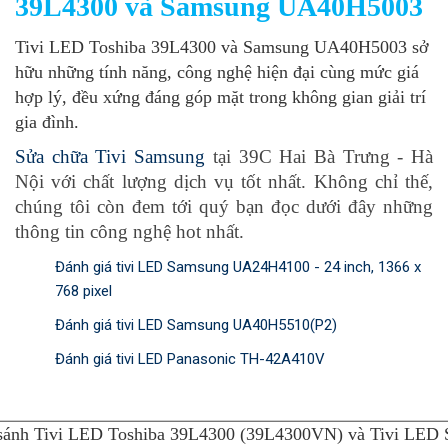
39L4300 và Samsung UA40H5003
Tivi LED Toshiba 39L4300 và Samsung UA40H5003 sở
hữu những tính năng, công nghệ hiện đại cùng mức giá
hợp lý, đều xứng đáng góp mặt trong không gian giải trí
gia đình.
Sửa chữa Tivi Samsung
tại 39C Hai Bà Trưng - Hà
Nội với chất lượng dịch vụ tốt nhất. Không chỉ thế,
chúng tôi còn đem tới quý bạn đọc dưới đây những
thông tin công nghệ hot nhất.
Đánh giá tivi LED Samsung UA24H4100 - 24 inch, 1366 x
768 pixel
Đánh giá tivi LED Samsung UA40H5510(P2)
Đánh giá tivi LED Panasonic TH-42A410V
 sánh Tivi LED Toshiba 39L4300 (39L4300VN) và Tivi LE