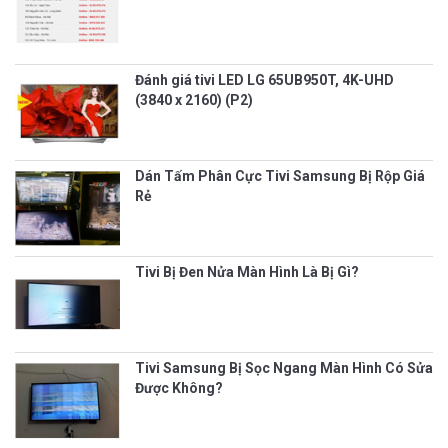
Đánh giá tivi LED LG 65UB950T, 4K-UHD
(3840 x 2160) (P2)
Dán Tấm Phân Cực Tivi Samsung Bị Rộp Giá
Rẻ
Tivi Bị Đen Nửa Màn Hình Là Bị Gì?
Tivi Samsung Bị Sọc Ngang Màn Hình Có Sửa
Được Không?