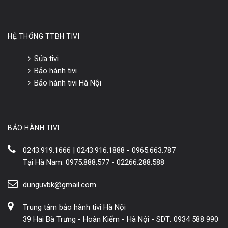
HỆ THỐNG TTBH TIVI
Sửa tivi
Bảo hành tivi
Bảo hành tivi Hà Nội
BẢO HÀNH TIVI
0243.919.1666 | 0243.916.1888 - 0965.663.787
Tại Hà Nam: 0975.888.577 - 02266.288.588
dunguvbk@gmail.com
Trung tâm bảo hành tivi Hà Nội
39 Hai Bà Trưng - Hoàn Kiếm - Hà Nội - SDT: 0934 588 990