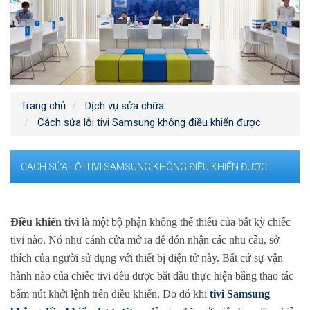
Trang chủ
Dịch vụ sửa chữa
Cách sửa lỗi tivi Samsung không điều khiển được
CÁCH SỬA LỖI TIVI SAMSUNG KHÔNG ĐIỀU KHIỂN ĐƯỢC
Điều khiển tivi
là một bộ phận không thể thiếu của bất kỳ chiếc
tivi nào. Nó như cánh cửa mở ra để đón nhận các nhu cầu, sở
thích của người sử dụng với thiết bị điện tử này. Bất cứ sự vận
hành nào của chiếc tivi đều được bắt đầu thực hiện bằng thao tác
bấm nút khởi lệnh trên điều khiển. Do đó khi
tivi Samsung