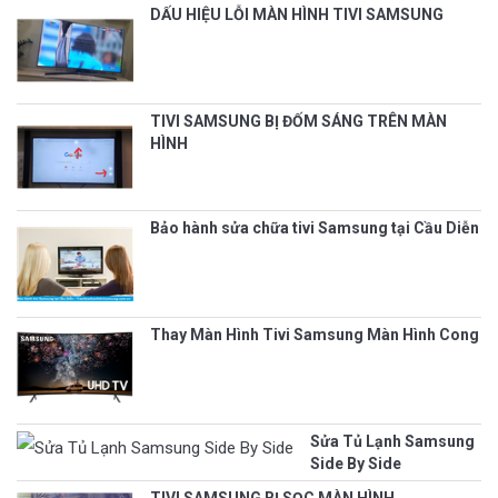
DẤU HIỆU LỖI MÀN HÌNH TIVI SAMSUNG
TIVI SAMSUNG BỊ ĐỐM SÁNG TRÊN MÀN
HÌNH
Bảo hành sửa chữa tivi Samsung tại Cầu Diễn
Thay Màn Hình Tivi Samsung Màn Hình Cong
Sửa Tủ Lạnh Samsung
Side By Side
TIVI SAMSUNG BỊ SỌC MÀN HÌNH