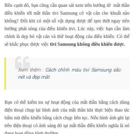
Bên cạnh đó, bạn cũng cần quan sát xem trên hướng từ mắt thần
điều khiển tới mắt thần tivi Samsung có vật cản che khuất nào
không? Đôi khi có một số vật dụng được để tạm thời ngay trên
hướng phát sóng của điều khiển tivi. Lúc này, việc bạn cần làm
chính là dẹp bỏ vật cản và thử hoạt động của điều khiển. Có thể
sẽ khắc phục được việc
tivi Samsung không điều khiển được
.
Xem thêm :
Cách chỉnh màu tivi Samsung sắc
nét và đẹp mắt
Bạn có thể kiểm tra sự hoạt động của mắt thần bằng cách dùng
điện thoại chụp lại hình ảnh của mắt thần khi thực hiện thao tác
bấm nút điều khiển bằng cách chụp liên tục. Nếu hình ảnh ghi lại
trên điện thoại có ánh sáng đỏ tại mắt thần điều khiển nghĩa là nó
đang hoạt động bình thường.