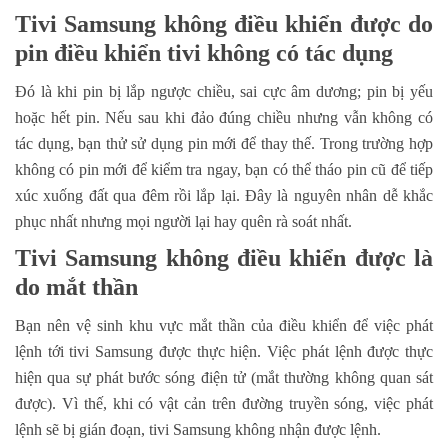
Tivi Samsung không điều khiển được do
pin điều khiển tivi không có tác dụng
Đó là khi pin bị lắp ngược chiều, sai cực âm dương; pin bị yếu
hoặc hết pin. Nếu sau khi đảo đúng chiều nhưng vẫn không có
tác dụng, bạn thử sử dụng pin mới để thay thế. Trong trường hợp
không có pin mới để kiểm tra ngay, bạn có thể tháo pin cũ để tiếp
xúc xuống đất qua đêm rồi lắp lại. Đây là nguyên nhân dễ khắc
phục nhất nhưng mọi người lại hay quên rà soát nhất.
Tivi Samsung không điều khiển được là
do mắt thần
Bạn nên vệ sinh khu vực mắt thần của điều khiển để việc phát
lệnh tới tivi Samsung được thực hiện. Việc phát lệnh được thực
hiện qua sự phát bước sóng điện tử (mắt thường không quan sát
được). Vì thế, khi có vật cản trên đường truyền sóng, việc phát
lệnh sẽ bị gián đoạn, tivi Samsung không nhận được lệnh.