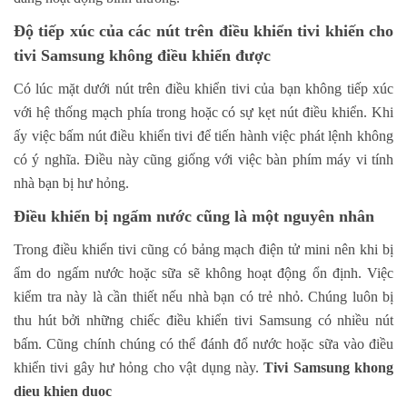
Độ tiếp xúc của các nút trên điều khiển tivi khiến cho
tivi Samsung không điều khiển được
Có lúc mặt dưới nút trên điều khiển tivi của bạn không tiếp xúc
với hệ thống mạch phía trong hoặc có sự kẹt nút điều khiển. Khi
ấy việc bấm nút điều khiển tivi để tiến hành việc phát lệnh không
có ý nghĩa. Điều này cũng giống với việc bàn phím máy vi tính
nhà bạn bị hư hỏng.
Điều khiển bị ngấm nước cũng là một nguyên nhân
Trong điều khiển tivi cũng có bảng mạch điện tử mini nên khi bị
ẩm do ngấm nước hoặc sữa sẽ không hoạt động ổn định. Việc
kiểm tra này là cần thiết nếu nhà bạn có trẻ nhỏ. Chúng luôn bị
thu hút bởi những chiếc điều khiển tivi Samsung có nhiều nút
bấm. Cũng chính chúng có thể đánh đổ nước hoặc sữa vào điều
khiển tivi gây hư hỏng cho vật dụng này.
Tivi Samsung khong
dieu khien duoc