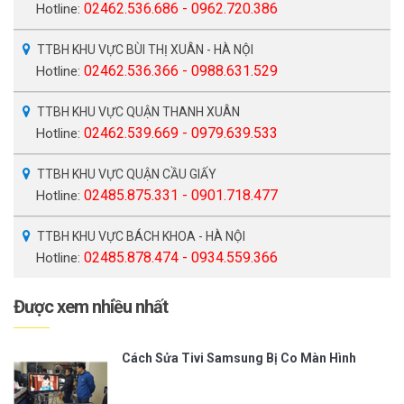
02462.536.686 - 0962.720.386
Hotline:
TTBH KHU VỰC BÙI THỊ XUÂN - HÀ NỘI
02462.536.366 - 0988.631.529
Hotline:
TTBH KHU VỰC QUẬN THANH XUÂN
02462.539.669 - 0979.639.533
Hotline:
TTBH KHU VỰC QUẬN CẦU GIẤY
02485.875.331 - 0901.718.477
Hotline:
TTBH KHU VỰC BÁCH KHOA - HÀ NỘI
02485.878.474 - 0934.559.366
Hotline:
Được xem nhiều nhất
Cách Sửa Tivi Samsung Bị Co Màn Hình