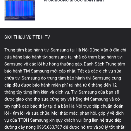
GIỚI THIỆU VỀ TTBH TV
Trung tâm bảo hành tivi Samsung tại Hà Nội Dũng Văn ở địa chỉ
cửa hàng bảo hành tivi samsung tại nhà có trạm bảo hành tivi
Samsung về các lỗi hư hỏng thường gặp. Danh Sách Trung tâm
bảo hành Tivi Samsung mới cập nhật. Tất cả các dịch vụ sửa
chữa tivi Samsung do trung tâm bảo hành tivi Samsung cung
cấp đều được bảo hành miễn phí tại nhà từ 6 tháng đến 12
tháng tùy từng linh kiện và dịch vụ. Tivi Samsung của bạn sẽ
được giao cho thợ sửa cứng tay về hãng tivi Samsung và có
tay nghề cao bậc thầy tại địa bàn Hà Nội trực tiếp chuẩn đoán
lỗi - tìm lỗi và sửa chữa. Mọi thắc mắc, phản hồi, góp ý về dịch
vụ của TTBH Samsung xin quý khách vui lòng liên hệ trực tiếp
đường dây nóng 0965.663.787 để được hỗ trợ và xử lý tốt nhất!