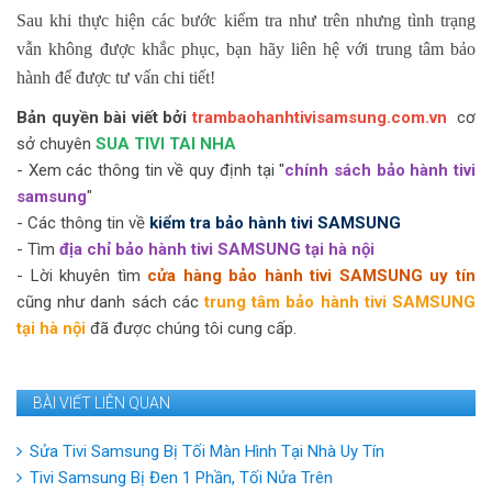
Sau khi thực hiện các bước kiểm tra như trên nhưng tình trạng
vẫn không được khắc phục, bạn hãy liên hệ với trung tâm bảo
hành để được tư vấn chi tiết!
Bản quyền bài viết bởi
trambaohanhtivisamsung.com.vn
cơ
sở chuyên
SUA TIVI TAI NHA
- Xem các thông tin về quy định tại "
chính sách bảo hành tivi
samsung
"
- Các thông tin về
kiểm tra bảo hành tivi SAMSUNG
- Tìm
địa chỉ bảo hành tivi SAMSUNG tại hà nội
- Lời khuyên tìm
cửa hàng bảo hành tivi SAMSUNG uy tín
cũng như danh sách các
trung tâm bảo hành tivi SAMSUNG
tại hà nội
đã được chúng tôi cung cấp.
BÀI VIẾT LIÊN QUAN
Sửa Tivi Samsung Bị Tối Màn Hình Tại Nhà Uy Tín
Tivi Samsung Bị Đen 1 Phần, Tối Nửa Trên