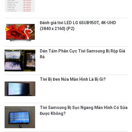
Đánh giá tivi LED LG 65UB950T, 4K-UHD
(3840 x 2160) (P2)
Dán Tấm Phân Cực Tivi Samsung Bị Rộp Giá
Rẻ
Tivi Bị Đen Nửa Màn Hình Là Bị Gì?
Tivi Samsung Bị Sọc Ngang Màn Hình Có Sửa
Được Không?