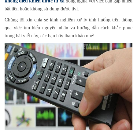
không điều khiển được từ xa
đồng nghĩa với việc bạn gặp nhiều
bất tiện hoặc không sử dụng được tivi.
Chúng tôi xin chia sẻ kinh nghiệm xử lý tình huống trên thông
qua việc tìm hiểu nguyên nhân và hướng dẫn cách khắc phục
trong bài viết này, các bạn hãy tham khảo nhé!